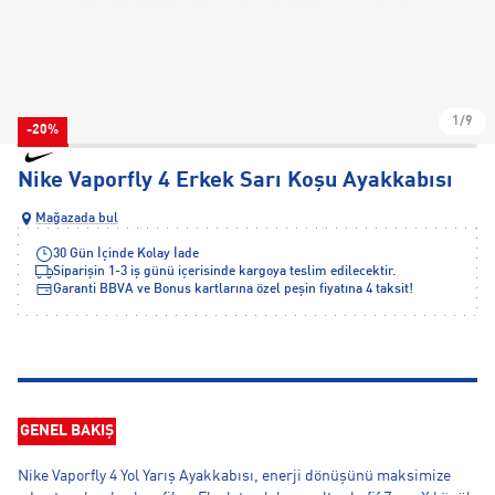
1/9
-20%
Nike Vaporfly 4 Erkek Sarı Koşu Ayakkabısı
Mağazada bul
30 Gün İçinde Kolay İade
Siparişin 1-3 iş günü içerisinde kargoya teslim edilecektir.
Garanti BBVA ve Bonus kartlarına özel peşin fiyatına 4 taksit!
GENEL BAKIŞ
Nike Vaporfly 4 Yol Yarış Ayakkabısı, enerji dönüşünü maksimize