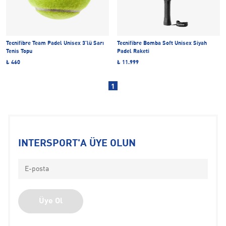
Tecnifibre Team Padel Unisex 3'lü Sarı
Tecnifibre Bomba Soft Unisex Siyah
Tenis Topu
Padel Raketi
₺ 460
₺ 11.999
1
INTERSPORT'A ÜYE OLUN
Üye Ol