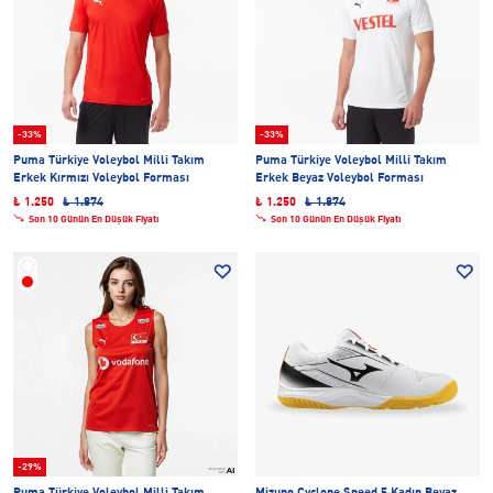
-33%
-33%
Puma Türkiye Voleybol Milli Takım
Puma Türkiye Voleybol Milli Takım
Erkek Kırmızı Voleybol Forması
Erkek Beyaz Voleybol Forması
₺ 1.250
₺ 1.874
₺ 1.250
₺ 1.874
Son 10 Günün En Düşük Fiyatı
Son 10 Günün En Düşük Fiyatı
-29%