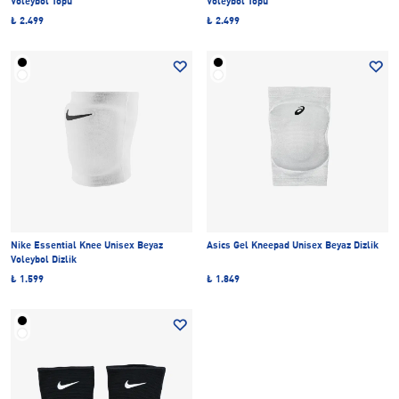
Voleybol Topu
Voleybol Topu
₺ 2.499
₺ 2.499
Nike Essential Knee Unisex Beyaz
Asics Gel Kneepad Unisex Beyaz Dizlik
Voleybol Dizlik
₺ 1.599
₺ 1.849