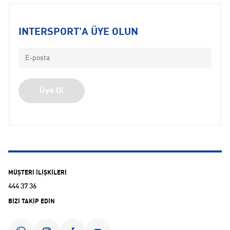
INTERSPORT'A ÜYE OLUN
Üye Ol
MÜŞTERİ İLİŞKİLERİ
444 37 36
BİZİ TAKİP EDİN