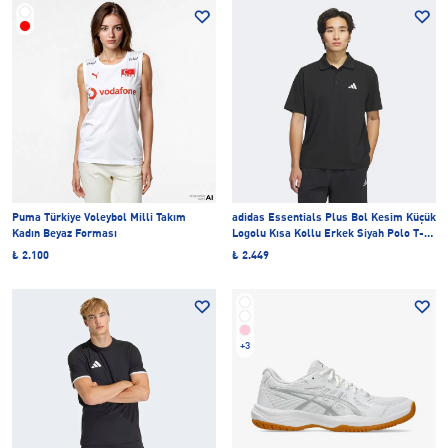
Puma Türkiye Voleybol Milli Takım
adidas Essentials Plus Bol Kesim Küçük
Kadın Beyaz Forması
Logolu Kısa Kollu Erkek Siyah Polo T-
Shirt
₺ 2.100
₺ 2.449
+3