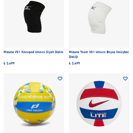
Mizuno VS1 Kneepad Unisex Siyah Dizlik
Mizuno Team VS1 Unisex Beyaz Voleybol
Dizliği
₺ 2.499
₺ 2.499