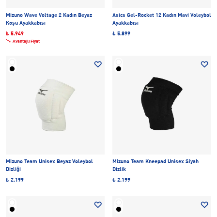
Mizuno Wave Voltage 2 Kadın Beyaz
Asics Gel-Rocket 12 Kadın Mavi Voleybol
Koşu Ayakkabısı
Ayakkabısı
₺ 5.949
₺ 5.899
Avantajlı Fiyat
Mizuno Team Unisex Beyaz Voleybol
Mizuno Team Kneepad Unisex Siyah
Dizliği
Dizlik
₺ 2.199
₺ 2.199