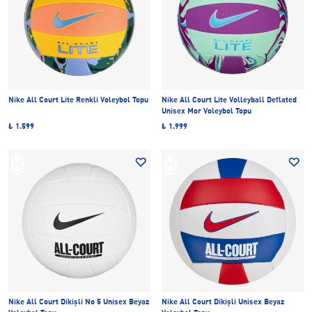
Nike All Court Lite Renkli Voleybol Topu
Nike All Court Lite Volleyball Deflated
Unisex Mor Voleybol Topu
₺ 1.599
₺ 1.999
Nike All Court Dikişli No 5 Unisex Beyaz
Nike All Court Dikişli Unisex Beyaz