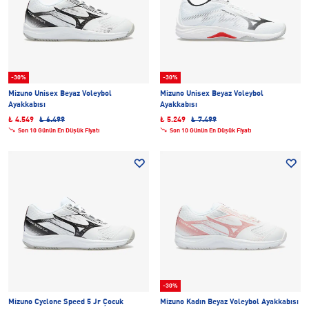
-30%
-30%
Mizuno Unisex Beyaz Voleybol
Mizuno Unisex Beyaz Voleybol
Ayakkabısı
Ayakkabısı
₺ 4.549
₺ 6.499
₺ 5.249
₺ 7.499
Son 10 Günün En Düşük Fiyatı
Son 10 Günün En Düşük Fiyatı
-30%
Mizuno Cyclone Speed 5 Jr Çocuk
Mizuno Kadın Beyaz Voleybol Ayakkabısı