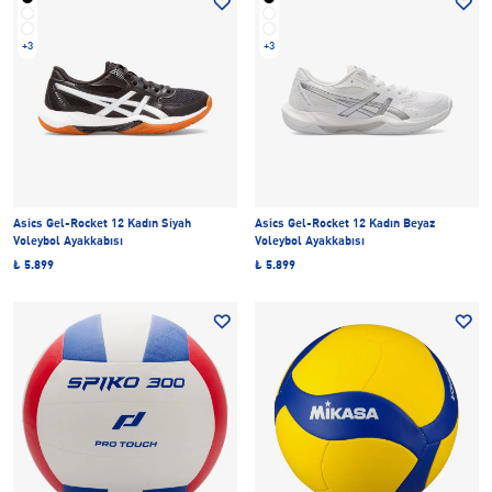
+3
+3
Asics Gel-Rocket 12 Kadın Siyah
Asics Gel-Rocket 12 Kadın Beyaz
Voleybol Ayakkabısı
Voleybol Ayakkabısı
₺ 5.899
₺ 5.899