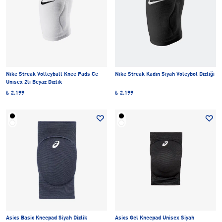
Nike Streak Volleyball Knee Pads Ce
Nike Streak Kadın Siyah Voleybol Dizliği
Unisex 2li Beyaz Dizlik
₺ 2.199
₺ 2.199
Asics Basic Kneepad Siyah Dizlik
Asics Gel Kneepad Unisex Siyah