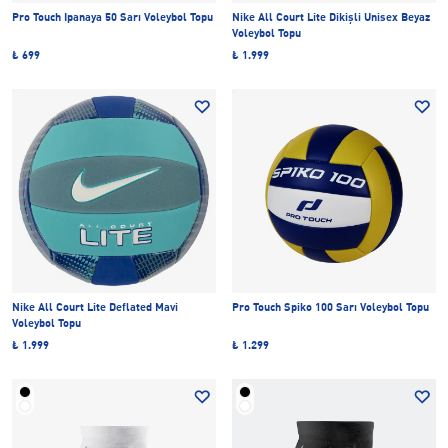
Pro Touch Ipanaya 50 Sarı Voleybol Topu
Nike All Court Lite Dikişli Unisex Beyaz
Voleybol Topu
₺ 699
₺ 1.999
Nike All Court Lite Deflated Mavi
Pro Touch Spiko 100 Sarı Voleybol Topu
Voleybol Topu
₺ 1.999
₺ 1.299