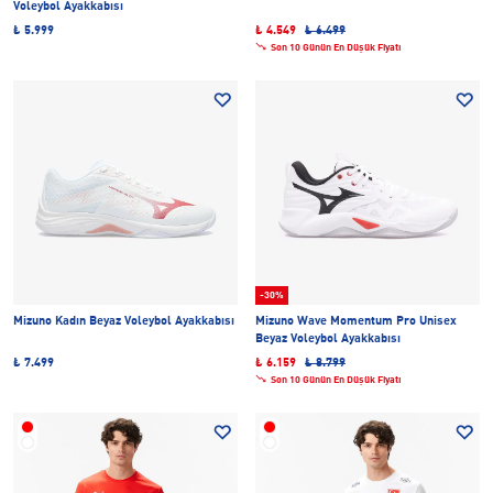
Voleybol Ayakkabısı
₺ 5.999
₺ 4.549
₺ 6.499
Son 10 Günün En Düşük Fiyatı
-30%
Mizuno Kadın Beyaz Voleybol Ayakkabısı
Mizuno Wave Momentum Pro Unisex
Beyaz Voleybol Ayakkabısı
₺ 7.499
₺ 6.159
₺ 8.799
Son 10 Günün En Düşük Fiyatı