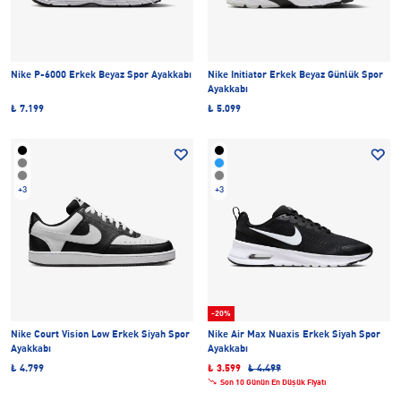
Nike P-6000 Erkek Beyaz Spor Ayakkabı
Nike Initiator Erkek Beyaz Günlük Spor
Ayakkabı
₺ 7.199
₺ 5.099
+3
+3
-20%
Nike Court Vision Low Erkek Siyah Spor
Nike Air Max Nuaxis Erkek Siyah Spor
Ayakkabı
Ayakkabı
₺ 4.799
₺ 3.599
₺ 4.499
Son 10 Günün En Düşük Fiyatı