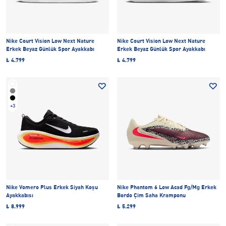
Nike Court Vision Low Next Nature
Nike Court Vision Low Next Nature
Erkek Beyaz Günlük Spor Ayakkabı
Erkek Beyaz Günlük Spor Ayakkabı
₺ 4.799
₺ 4.799
+3
Nike Vomero Plus Erkek Siyah Koşu
Nike Phantom 6 Low Acad Fg/Mg Erkek
Ayakkabısı
Bordo Çim Saha Kramponu
₺ 8.999
₺ 5.299