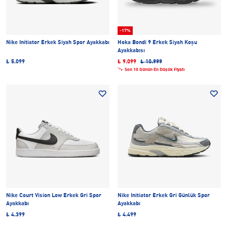
-17%
Nike Initiator Erkek Siyah Spor Ayakkabı
Hoka Bondi 9 Erkek Siyah Koşu
Ayakkabısı
₺ 5.099
₺ 9.099
₺ 10.999
Son 10 Günün En Düşük Fiyatı
Nike Court Vision Low Erkek Gri Spor
Nike Initiator Erkek Gri Günlük Spor
Ayakkabı
Ayakkabı
₺ 4.399
₺ 4.499