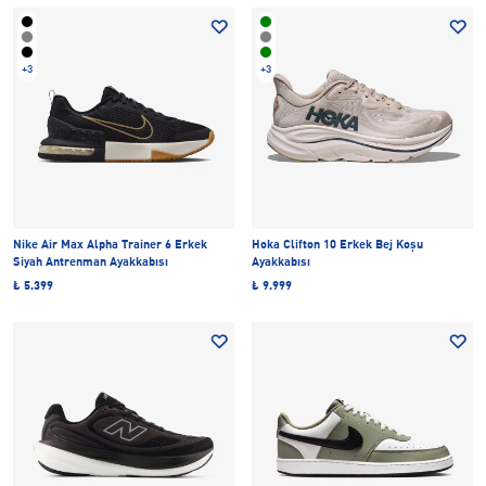
+3
+3
Nike Air Max Alpha Trainer 6 Erkek
Hoka Clifton 10 Erkek Bej Koşu
Siyah Antrenman Ayakkabısı
Ayakkabısı
₺ 5.399
₺ 9.999