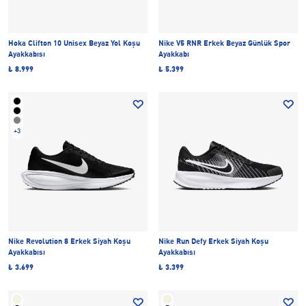
Hoka Clifton 10 Unisex Beyaz Yol Koşu
Nike V5 RNR Erkek Beyaz Günlük Spor
Ayakkabısı
Ayakkabı
₺ 8.999
₺ 5.399
+3
Nike Revolution 8 Erkek Siyah Koşu
Nike Run Defy Erkek Siyah Koşu
Ayakkabısı
Ayakkabısı
₺ 3.699
₺ 3.399