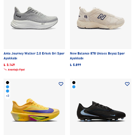
Anta Journey Walker 2.0 Erkek Gri Spor
New Balance 878 Unisex Beyaz Spor
Ayakkabı
Ayakkabı
₺ 3.149
₺ 5.899
Avantajlı Fiyat
+3