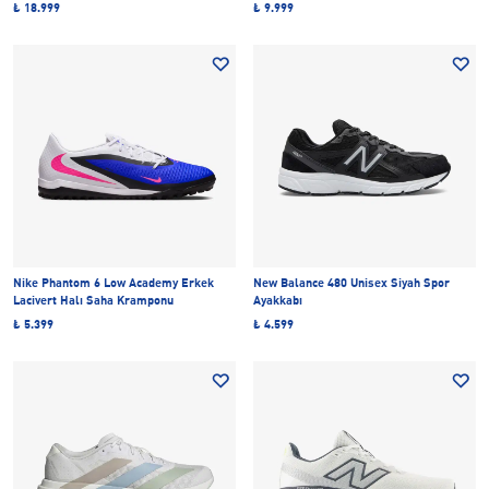
₺ 18.999
₺ 9.999
Nike Phantom 6 Low Academy Erkek
New Balance 480 Unisex Siyah Spor
Lacivert Halı Saha Kramponu
Ayakkabı
₺ 5.399
₺ 4.599