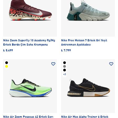
Nike Zoom Superfly 10 Academy Fg/Mg
Nike Free Metcon 7 Erkek Gri Yeşil
Erkek Bordo Çim Saha Kramponu
Antrenman Ayakkabısı
₺ 5.499
₺ 7.799
+3
Nike Air Zoom Pegasus 42 Erkek Sarı
Nike Air Max Alpha Trainer 6 Erkek