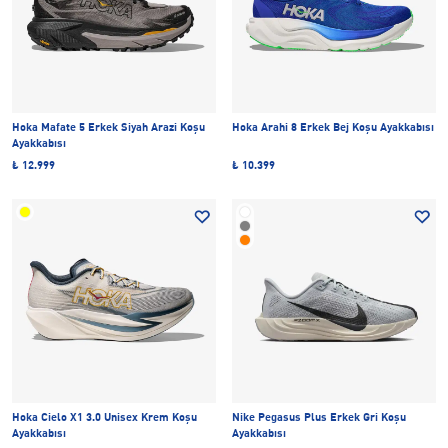
Hoka Mafate 5 Erkek Siyah Arazi Koşu
Hoka Arahi 8 Erkek Bej Koşu Ayakkabısı
Ayakkabısı
₺ 12.999
₺ 10.399
Hoka Cielo X1 3.0 Unisex Krem Koşu
Nike Pegasus Plus Erkek Gri Koşu
Ayakkabısı
Ayakkabısı