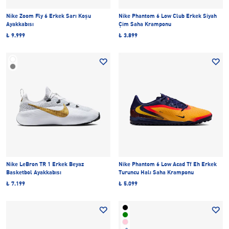
Nike Zoom Fly 6 Erkek Sarı Koşu
Nike Phantom 6 Low Club Erkek Siyah
Ayakkabısı
Çim Saha Kramponu
₺ 9.999
₺ 3.899
Nike LeBron TR 1 Erkek Beyaz
Nike Phantom 6 Low Acad Tf Eh Erkek
Basketbol Ayakkabısı
Turuncu Halı Saha Kramponu
₺ 7.199
₺ 5.099