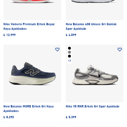
Nike Vomero Premium Erkek Beyaz
New Balance 408 Unisex Gri Günlük
Koşu Ayakkabısı
Spor Ayakkabı
₺ 12.999
₺ 4.599
+3
New Balance MORE Erkek Gri Koşu
Nike V5 RNR Erkek Gri Spor Ayakkabı
Ayakkabısı
₺ 8.290
₺ 5.399