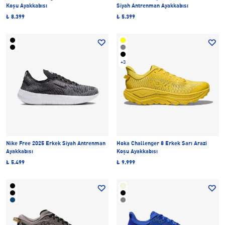
Koşu Ayakkabısı
Siyah Antrenman Ayakkabısı
₺ 8.399
₺ 5.399
+3
Nike Free 2025 Erkek Siyah Antrenman
Hoka Challenger 8 Erkek Sarı Arazi
Ayakkabısı
Koşu Ayakkabısı
₺ 5.499
₺ 9.999