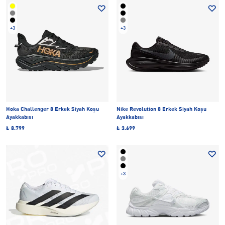
+3
+3
Hoka Challenger 8 Erkek Siyah Koşu
Nike Revolution 8 Erkek Siyah Koşu
Ayakkabısı
Ayakkabısı
₺ 8.799
₺ 3.699
+3