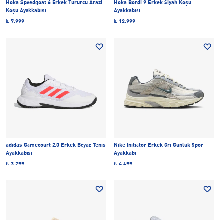
Hoka Speedgoat 6 Erkek Turuncu Arazi
Hoka Bondi 9 Erkek Siyah Koşu
Koşu Ayakkabısı
Ayakkabısı
₺ 7.999
₺ 12.999
adidas Gamecourt 2.0 Erkek Beyaz Tenis
Nike Initiator Erkek Gri Günlük Spor
Ayakkabısı
Ayakkabı
₺ 3.299
₺ 4.499