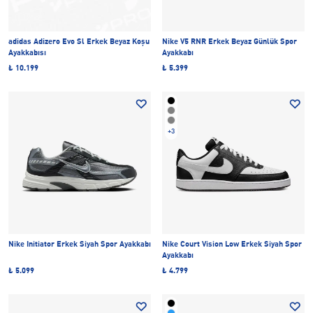
adidas Adizero Evo Sl Erkek Beyaz Koşu
Nike V5 RNR Erkek Beyaz Günlük Spor
Ayakkabısı
Ayakkabı
₺ 10.199
₺ 5.399
+3
Nike Initiator Erkek Siyah Spor Ayakkabı
Nike Court Vision Low Erkek Siyah Spor
Ayakkabı
₺ 5.099
₺ 4.799