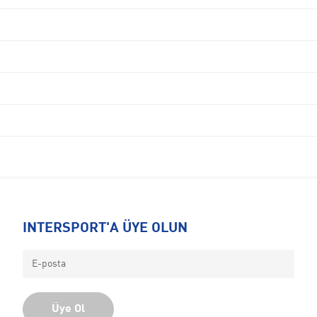
INTERSPORT'A ÜYE OLUN
Üye Ol