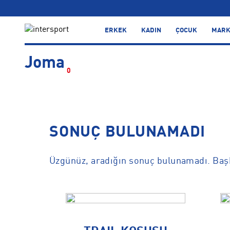
…
ERKEK
KADIN
ÇOCUK
MARK
Joma
0
SONUÇ BULUNAMADI
Üzgünüz, aradığın sonuç bulunamadı. Başka