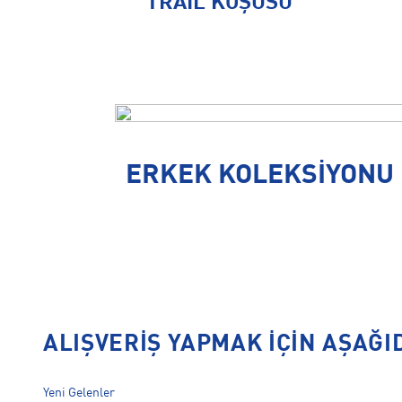
TRAIL KOŞUSU
ERKEK KOLEKSİYONU
ALIŞVERIŞ YAPMAK IÇIN AŞAĞI
Yeni Gelenler