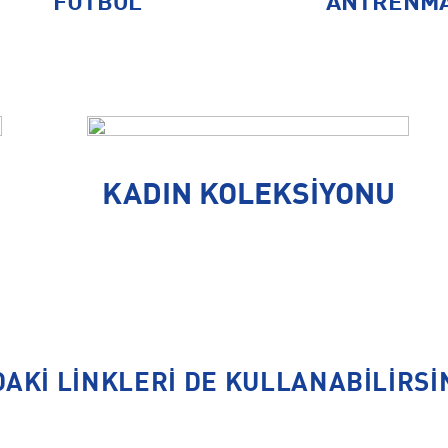
FUTBOL
ANTRENM
KADIN KOLEKSİYONU
DAKI LINKLERI DE KULLANABILIRSI