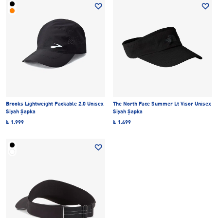
Brooks Lightweight Packable 2.0 Unisex
The North Face Summer Lt Visor Unisex
Siyah Şapka
Siyah Şapka
₺ 1.999
₺ 1.499