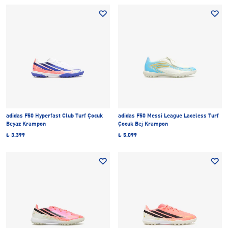
adidas F50 Hyperfast Club Turf Çocuk
adidas F50 Messi League Laceless Turf
Beyaz Krampon
Çocuk Bej Krampon
₺ 3.399
₺ 5.099