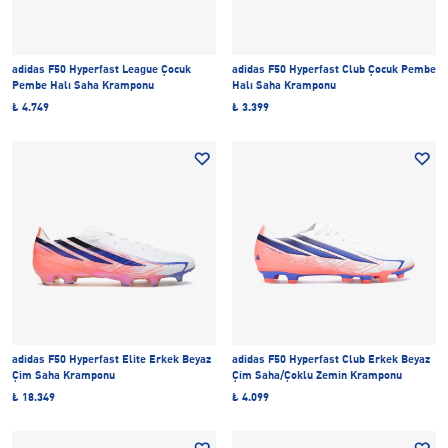
adidas F50 Hyperfast League Çocuk
adidas F50 Hyperfast Club Çocuk Pembe
Pembe Halı Saha Kramponu
Halı Saha Kramponu
₺ 4.749
₺ 3.399
adidas F50 Hyperfast Elite Erkek Beyaz
adidas F50 Hyperfast Club Erkek Beyaz
Çim Saha Kramponu
Çim Saha/Çoklu Zemin Kramponu
₺ 18.349
₺ 4.099