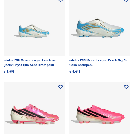
adidas F50 Messi League Laceless
adidas F50 Messi League Erkek Bej Çim
Çocuk Beyaz Çim Saha Kramponu
Saha Kramponu
₺ 5.099
₺ 6.449