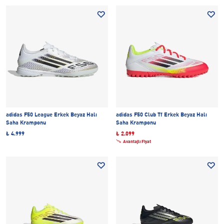
adidas F50 League Erkek Beyaz Halı
adidas F50 Club Tf Erkek Beyaz Halı
Saha Kramponu
Saha Kramponu
₺ 4.999
₺ 2.099
Avantajlı Fiyat