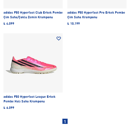
adidas F50 Hyperfast Club Erkek Pembe
adidas F50 Hyperfast Pro Erkek Pembe
Çim Saha/Çoklu Zemin Kramponu
Çim Saha Kramponu
₺ 4.099
₺ 10.199
adidas F50 Hyperfast League Erkek
Pembe Halı Saha Kramponu
₺ 6.099
1