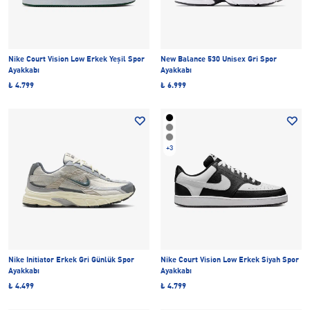
Nike Court Vision Low Erkek Yeşil Spor
New Balance 530 Unisex Gri Spor
Ayakkabı
Ayakkabı
₺ 4.799
₺ 6.999
+3
Nike Initiator Erkek Gri Günlük Spor
Nike Court Vision Low Erkek Siyah Spor
Ayakkabı
Ayakkabı
₺ 4.499
₺ 4.799