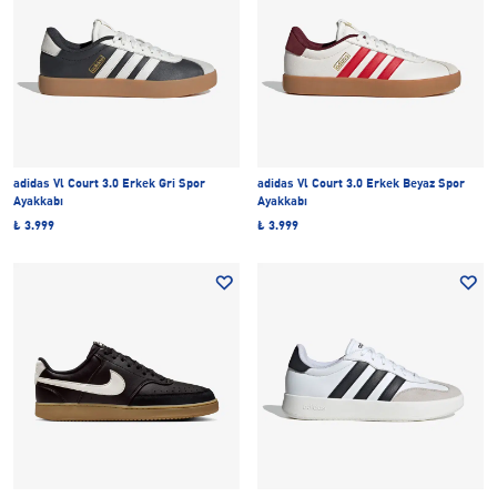
adidas Vl Court 3.0 Erkek Gri Spor
adidas Vl Court 3.0 Erkek Beyaz Spor
Ayakkabı
Ayakkabı
₺ 3.999
₺ 3.999