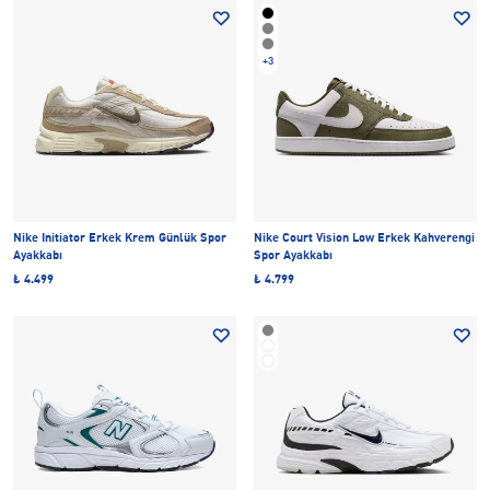
+3
Nike Initiator Erkek Krem Günlük Spor
Nike Court Vision Low Erkek Kahverengi
Ayakkabı
Spor Ayakkabı
₺ 4.499
₺ 4.799