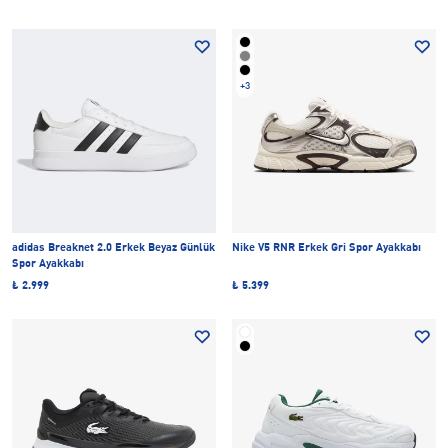
+3
adidas Breaknet 2.0 Erkek Beyaz Günlük
Nike V5 RNR Erkek Gri Spor Ayakkabı
Spor Ayakkabı
₺ 2.999
₺ 5.399