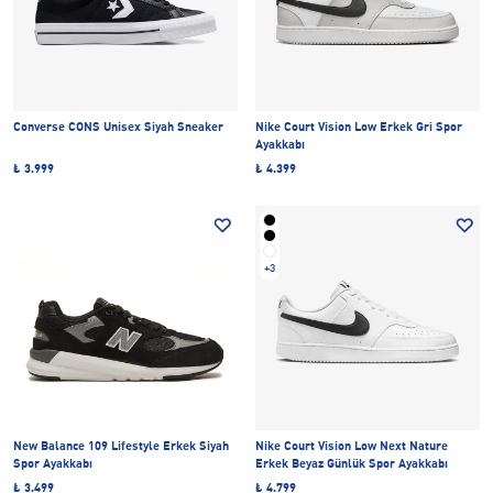
Converse CONS Unisex Siyah Sneaker
Nike Court Vision Low Erkek Gri Spor
Ayakkabı
₺ 3.999
₺ 4.399
+3
New Balance 109 Lifestyle Erkek Siyah
Nike Court Vision Low Next Nature
Spor Ayakkabı
Erkek Beyaz Günlük Spor Ayakkabı
₺ 3.499
₺ 4.799