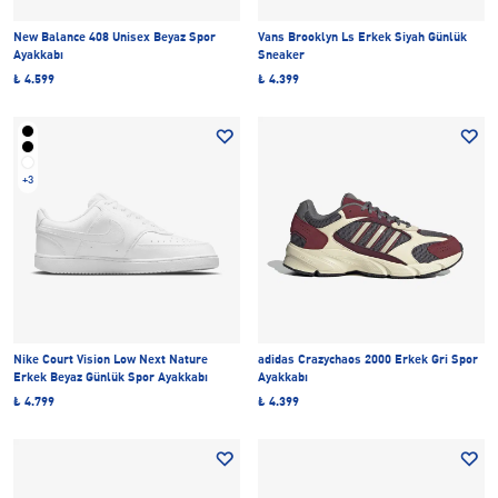
New Balance 408 Unisex Beyaz Spor
Vans Brooklyn Ls Erkek Siyah Günlük
Ayakkabı
Sneaker
₺ 4.599
₺ 4.399
+3
Nike Court Vision Low Next Nature
adidas Crazychaos 2000 Erkek Gri Spor
Erkek Beyaz Günlük Spor Ayakkabı
Ayakkabı
₺ 4.799
₺ 4.399