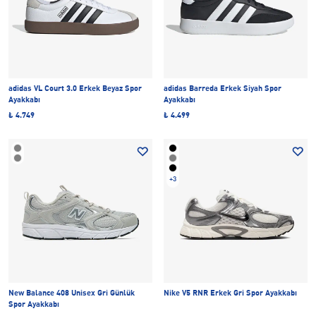
adidas VL Court 3.0 Erkek Beyaz Spor
adidas Barreda Erkek Siyah Spor
Ayakkabı
Ayakkabı
₺ 4.749
₺ 4.499
+3
New Balance 408 Unisex Gri Günlük
Nike V5 RNR Erkek Gri Spor Ayakkabı
Spor Ayakkabı