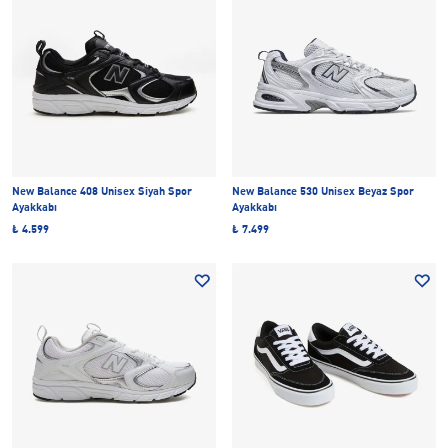
New Balance 408 Unisex Siyah Spor
New Balance 530 Unisex Beyaz Spor
Ayakkabı
Ayakkabı
₺ 4.599
₺ 7.499