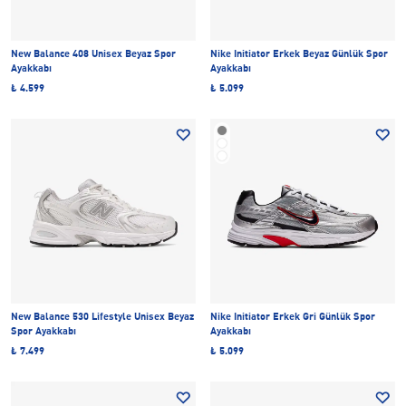
New Balance 408 Unisex Beyaz Spor
Nike Initiator Erkek Beyaz Günlük Spor
Ayakkabı
Ayakkabı
₺ 4.599
₺ 5.099
New Balance 530 Lifestyle Unisex Beyaz
Nike Initiator Erkek Gri Günlük Spor
Spor Ayakkabı
Ayakkabı
₺ 7.499
₺ 5.099