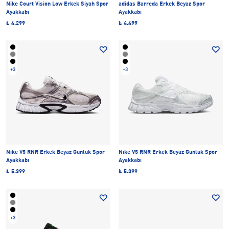
Nike Court Vision Low Erkek Siyah Spor
adidas Barreda Erkek Beyaz Spor
Ayakkabı
Ayakkabı
₺ 4.299
₺ 4.499
+3
+3
Nike V5 RNR Erkek Beyaz Günlük Spor
Nike V5 RNR Erkek Beyaz Günlük Spor
Ayakkabı
Ayakkabı
₺ 5.399
₺ 5.399
+3