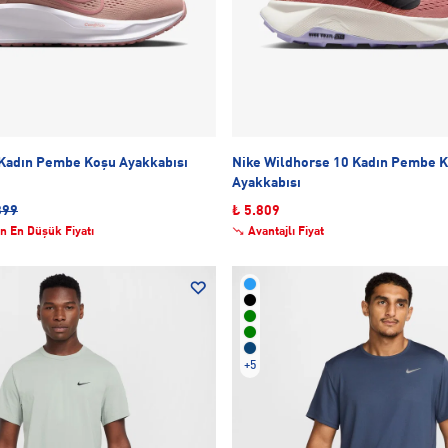
 Kadın Pembe Koşu Ayakkabısı
Nike Wildhorse 10 Kadın Pembe 
Ayakkabısı
399
₺ 5.809
n En Düşük Fiyatı
Avantajlı Fiyat
+5