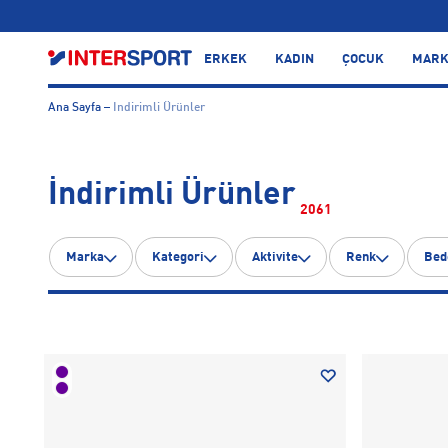
…
ERKEK
KADIN
ÇOCUK
MARK
Ana Sayfa
Indirimli Ürünler
İndirimli Ürünler
2061
Marka
Kategori
Aktivite
Renk
Bed