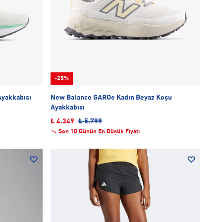
-25%
Ayakkabısı
New Balance GAROe Kadın Beyaz Koşu
Ayakkabısı
₺ 4.349
₺ 5.799
Son 10 Günün En Düşük Fiyatı