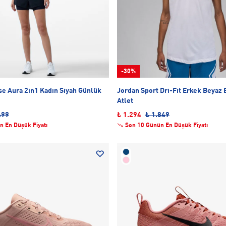
-30%
Aura 2in1 Kadın Siyah Günlük
Jordan Sport Dri-Fit Erkek Beyaz
Atlet
499
₺ 1.294
₺ 1.849
n En Düşük Fiyatı
Son 10 Günün En Düşük Fiyatı