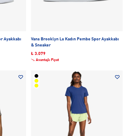
or Ayakkabı
Vans Brooklyn Ls Kadın Pembe Spor Ayakkabı
& Sneaker
₺ 3.079
Avantajlı Fiyat