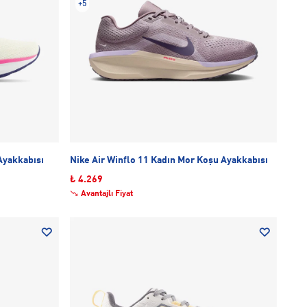
+5
Ayakkabısı
Nike Air Winflo 11 Kadın Mor Koşu Ayakkabısı
₺ 4.269
Avantajlı Fiyat