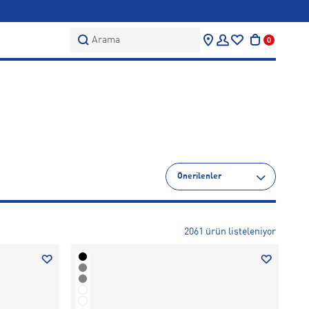
Arama
0
Önerilenler
2061 ürün listeleniyor