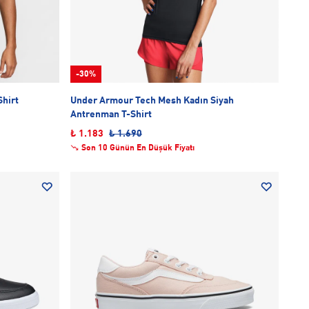
-30%
Shirt
Under Armour Tech Mesh Kadın Siyah
Antrenman T-Shirt
₺ 1.183
₺ 1.690
Son 10 Günün En Düşük Fiyatı