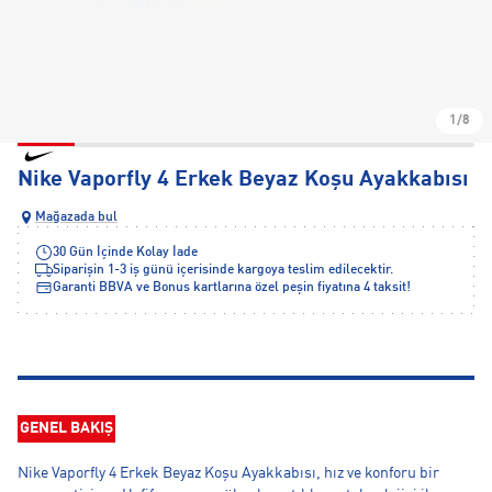
1/8
Nike Vaporfly 4 Erkek Beyaz Koşu Ayakkabısı
Mağazada bul
30 Gün İçinde Kolay İade
Siparişin 1-3 iş günü içerisinde kargoya teslim edilecektir.
Garanti BBVA ve Bonus kartlarına özel peşin fiyatına 4 taksit!
GENEL BAKIŞ
Nike Vaporfly 4 Erkek Beyaz Koşu Ayakkabısı, hız ve konforu bir