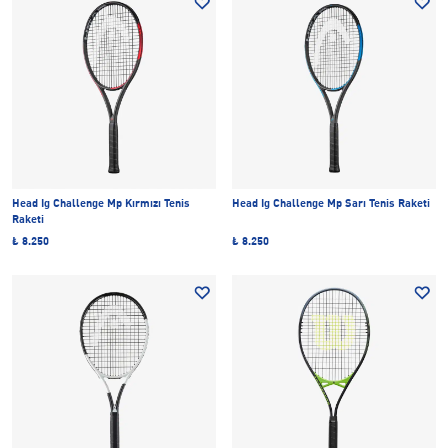
Head Ig Challenge Mp Kırmızı Tenis
Head Ig Challenge Mp Sarı Tenis Raketi
Raketi
₺ 8.250
₺ 8.250