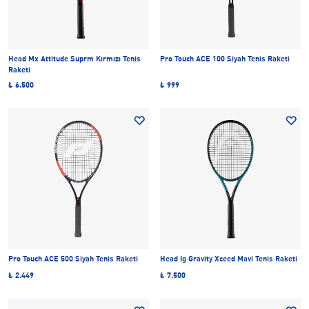
Head Mx Attitude Suprm Kırmızı Tenis
Pro Touch ACE 100 Siyah Tenis Raketi
Raketi
₺ 6.500
₺ 999
Pro Touch ACE 500 Siyah Tenis Raketi
Head Ig Gravity Xceed Mavi Tenis Raketi
₺ 2.449
₺ 7.500