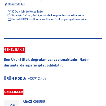
Mağazada bul
30 Gün İçinde Kolay İade
Siparişin 1-3 iş günü içerisinde kargoya teslim edilecektir.
Garanti BBVA ve Bonus kartlarına özel peşin fiyatına 4 taksit!
GENEL BAKIŞ
Son Ürün! Stok doğrulaması yapılmaktadır. Nadir
durumlarda sipariş iptal edilebilir.
ÜRÜN KODU:
FQ0912.402
ÖZELLİKLER
ARAZİ KOŞUSU