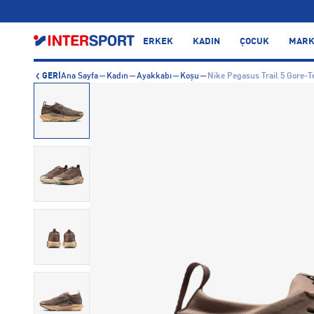
…
ERKEK
KADIN
ÇOCUK
MARK
GERİ
Ana Sayfa
Kadın
Ayakkabı
Koşu
Nike Pegasus Trail 5 Gore-