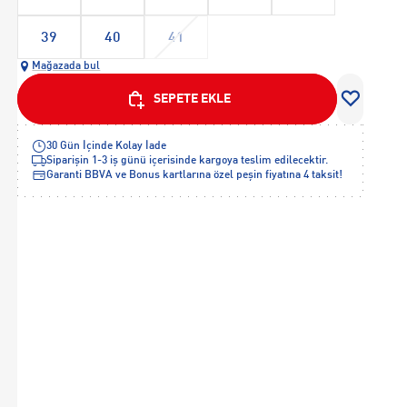
39
40
41
Mağazada bul
SEPETE EKLE
30 Gün İçinde Kolay İade
Siparişin 1-3 iş günü içerisinde kargoya teslim edilecektir.
Garanti BBVA ve Bonus kartlarına özel peşin fiyatına 4 taksit!