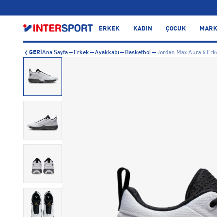
…
ERKEK
KADIN
ÇOCUK
MARK
GERİ
Ana Sayfa
Erkek
Ayakkabı
Basketbol
Jordan Max Aura 6 Erk