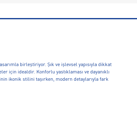
rımla birleştiriyor. Şık ve işlevsel yapısıyla dikkat
ler için idealdir. Konforlu yastıklaması ve dayanıklı
in ikonik stilini taşırken, modern detaylarıyla fark