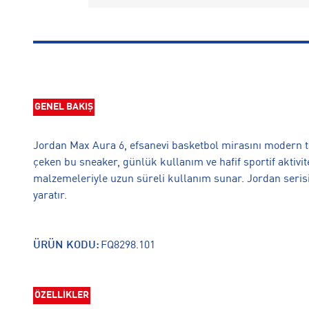
GENEL BAKIŞ
Jordan Max Aura 6, efsanevi basketbol mirasını modern tasa
çeken bu sneaker, günlük kullanım ve hafif sportif aktivite
malzemeleriyle uzun süreli kullanım sunar. Jordan serisin
yaratır.
ÜRÜN KODU:
FQ8298.101
ÖZELLİKLER