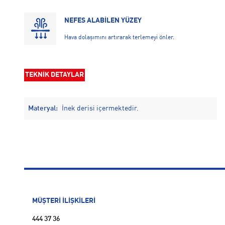
NEFES ALABİLEN YÜZEY
Hava dolaşımını artırarak terlemeyi önler.
TEKNİK DETAYLAR
Materyal:
İnek derisi içermektedir.
MÜŞTERİ İLİŞKİLERİ
444 37 36