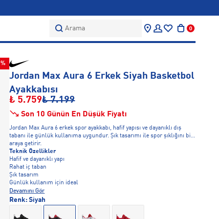
Arama
0
0%
Jordan Max Aura 6 Erkek Siyah Basketbol
Ayakkabısı
₺ 5.759
₺ 7.199
Son 10 Günün En Düşük Fiyatı
Jordan Max Aura 6 erkek spor ayakkabı, hafif yapısı ve dayanıklı dış
tabanı ile günlük kullanıma uygundur. Şık tasarımı ile spor şıklığını bir
araya getirir.
Teknik Özellikler
Hafif ve dayanıklı yapı
Rahat iç taban
Şık tasarım
Günlük kullanım için ideal
Devamını Gör
Renk:
Siyah