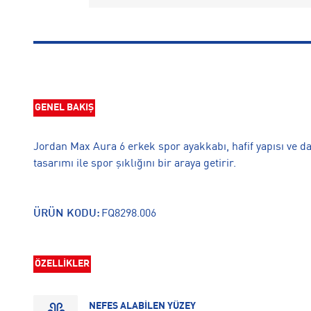
GENEL BAKIŞ
Jordan Max Aura 6 erkek spor ayakkabı, hafif yapısı ve da
tasarımı ile spor şıklığını bir araya getirir.
ÜRÜN KODU:
FQ8298.006
ÖZELLİKLER
NEFES ALABİLEN YÜZEY