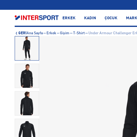
…
ERKEK
KADIN
ÇOCUK
MARK
GERİ
Ana Sayfa
Erkek
Giyim
T-Shirt
Under Armour Challenger Er