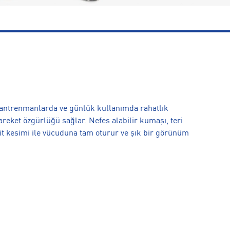
antrenmanlarda ve günlük kullanımda rahatlık
areket özgürlüğü sağlar. Nefes alabilir kumaşı, teri
fit kesimi ile vücuduna tam oturur ve şık bir görünüm