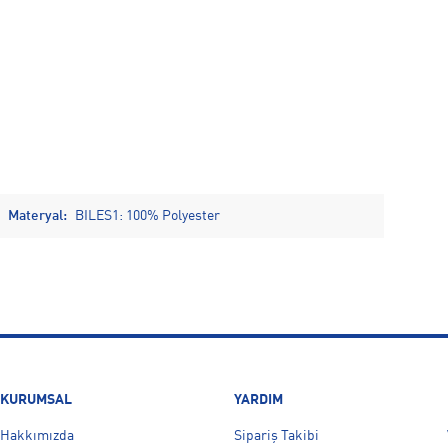
Materyal:
BILES1: 100% Polyester
KURUMSAL
YARDIM
Hakkımızda
Sipariş Takibi