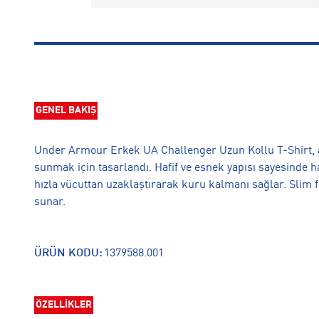
GENEL BAKIŞ
Under Armour Erkek UA Challenger Uzun Kollu T-Shirt, 
sunmak için tasarlandı. Hafif ve esnek yapısı sayesinde h
hızla vücuttan uzaklaştırarak kuru kalmanı sağlar. Slim 
sunar.
ÜRÜN KODU:
1379588.001
ÖZELLİKLER