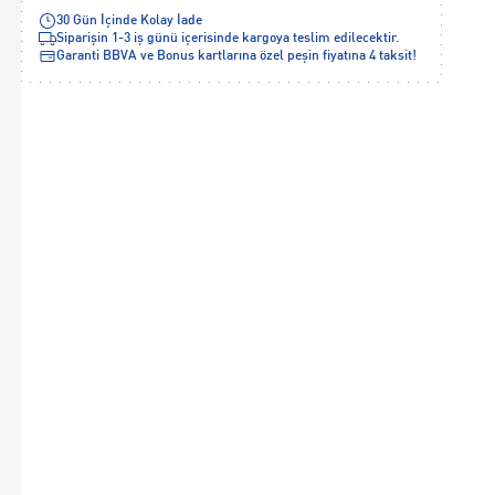
30 Gün İçinde Kolay İade
Siparişin 1-3 iş günü içerisinde kargoya teslim edilecektir.
Garanti BBVA ve Bonus kartlarına özel peşin fiyatına 4 taksit!