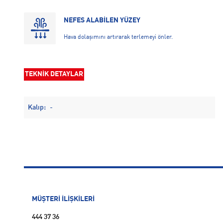
NEFES ALABİLEN YÜZEY
Hava dolaşımını artırarak terlemeyi önler.
TEKNİK DETAYLAR
Kalıp:
-
MÜŞTERİ İLİŞKİLERİ
444 37 36