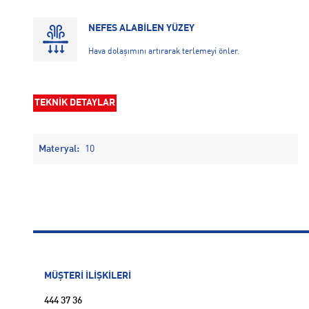
NEFES ALABİLEN YÜZEY
Hava dolaşımını artırarak terlemeyi önler.
TEKNİK DETAYLAR
Materyal:
10
MÜŞTERİ İLİŞKİLERİ
444 37 36