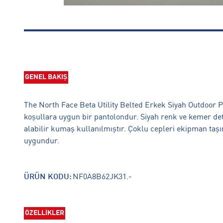
GENEL BAKIŞ
The North Face Beta Utility Belted Erkek Siyah Outdoor Pa
koşullara uygun bir pantolondur. Siyah renk ve kemer de
alabilir kumaş kullanılmıştır. Çoklu cepleri ekipman taşı
uygundur.
ÜRÜN KODU:
NF0A8B62JK31.-
ÖZELLİKLER