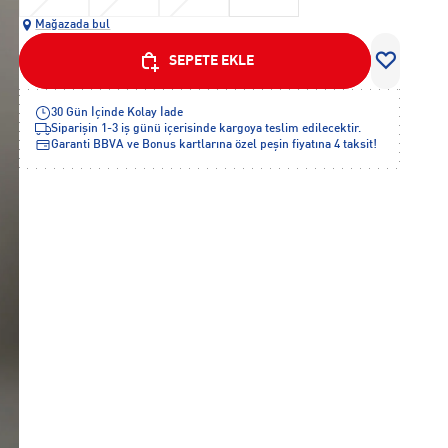
Mağazada bul
SEPETE EKLE
30 Gün İçinde Kolay İade
Siparişin 1-3 iş günü içerisinde kargoya teslim edilecektir.
Garanti BBVA ve Bonus kartlarına özel peşin fiyatına 4 taksit!