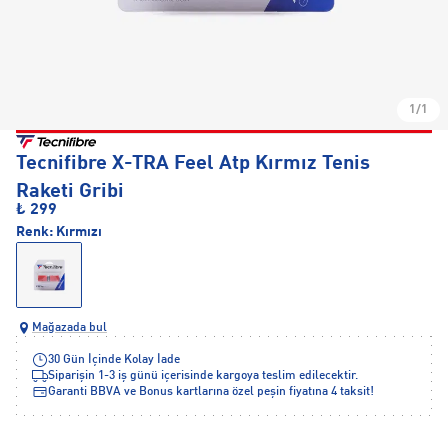
1/1
Tecnifibre X-TRA Feel Atp Kırmız Tenis
Raketi Gribi
₺ 299
Renk:
Kırmızı
Mağazada bul
30 Gün İçinde Kolay İade
Siparişin 1-3 iş günü içerisinde kargoya teslim edilecektir.
Garanti BBVA ve Bonus kartlarına özel peşin fiyatına 4 taksit!