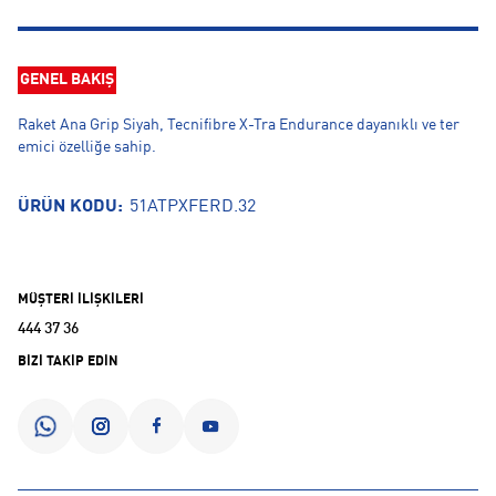
GENEL BAKIŞ
Raket Ana Grip Siyah, Tecnifibre X-Tra Endurance dayanıklı ve ter
emici özelliğe sahip.
ÜRÜN KODU:
51ATPXFERD.32
MÜŞTERİ İLİŞKİLERİ
444 37 36
BİZİ TAKİP EDİN