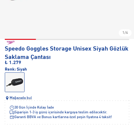
1/4
Speedo Goggles Storage Unisex Siyah Gözlük
Saklama Çantası
₺ 1.279
Renk:
Siyah
Mağazada bul
30 Gün İçinde Kolay İade
Siparişin 1-3 iş günü içerisinde kargoya teslim edilecektir.
Garanti BBVA ve Bonus kartlarına özel peşin fiyatına 4 taksit!