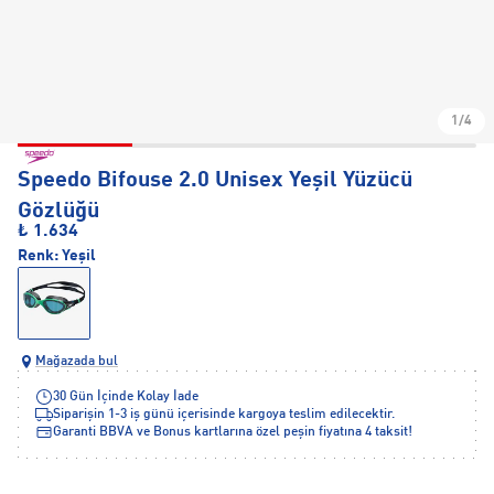
1/4
Speedo Bifouse 2.0 Unisex Yeşil Yüzücü
Gözlüğü
₺ 1.634
Renk:
Yeşil
Mağazada bul
30 Gün İçinde Kolay İade
Siparişin 1-3 iş günü içerisinde kargoya teslim edilecektir.
Garanti BBVA ve Bonus kartlarına özel peşin fiyatına 4 taksit!