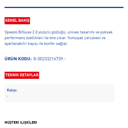
GENEL BAKIŞ
Speedo Bifouse 2.0 yüzücü gözlüğü, unisex tasarımı ve yüksek
performans özellikleri ile öne çıkar. Yumuşak çerçevesi ve
ayarlanabilir kayışı ile konfor sağlar.
ÜRÜN KODU:
8-00233216739.-
TEKNİK DETAYLAR
Kalıp:
-
MÜŞTERİ İLİŞKİLERİ