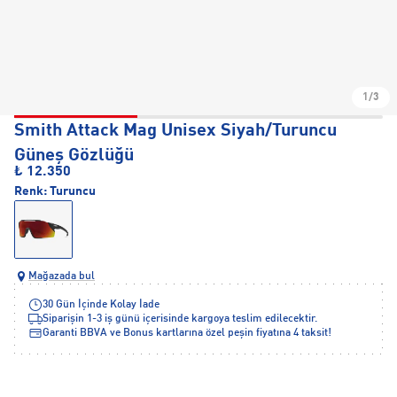
1/3
Smith Attack Mag Unisex Siyah/Turuncu
Güneş Gözlüğü
₺ 12.350
Renk:
Turuncu
Mağazada bul
30 Gün İçinde Kolay İade
Siparişin 1-3 iş günü içerisinde kargoya teslim edilecektir.
Garanti BBVA ve Bonus kartlarına özel peşin fiyatına 4 taksit!