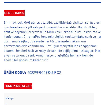
GENEL BAKIŞ
Smith Attack MAG güneş gözlüğü, özellikle dağ bisikleti sürücüleri
için tasarlanmış yüksek performanslı bir modeldir. Bu gözlükler,
hafif ve dayanıklı çerçevesi ile zorlu koşullarda bile üstün koruma ve
konfor sunar. ChromaPop lens teknolojisi, renkleri daha canlı ve net
görmenizi sağlar, bu sayede her türlü arazide maksimum
performans elde edebilirsin. Gözlüğün manyetik lens değiştirme
sistemi, lensleri hızlı ve kolay bir şekilde değiştirmenizi sağlar. Mat
siyah ve turuncu renk kombinasyonu, gözlüğe hem şık hem de
sportif bir görünüm kazandırır.
ÜRÜN KODU:
202299RC299X6.RC2
TEKNİK DETAYLAR
Kalıp:
-