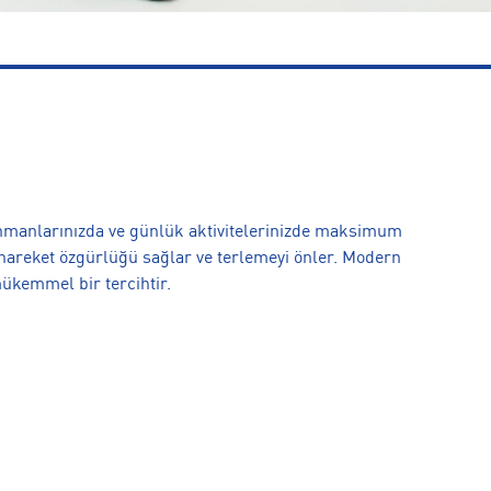
enmanlarınızda ve günlük aktivitelerinizde maksimum
e hareket özgürlüğü sağlar ve terlemeyi önler. Modern
mükemmel bir tercihtir.