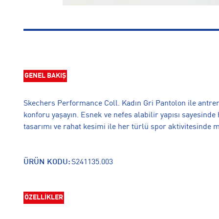
GENEL BAKIŞ
Skechers Performance Coll. Kadın Gri Pantolon ile antr
konforu yaşayın. Esnek ve nefes alabilir yapısı sayesind
tasarımı ve rahat kesimi ile her türlü spor aktivitesinde 
ÜRÜN KODU:
S241135.003
ÖZELLİKLER