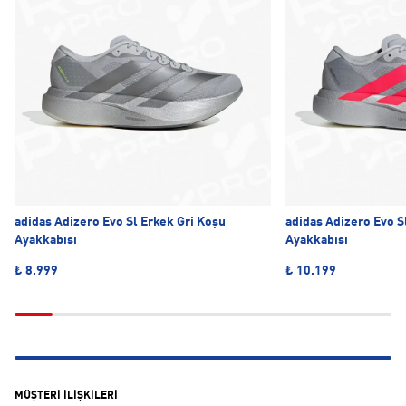
adidas Adizero Evo Sl Erkek Gri Koşu
adidas Adizero Evo S
Ayakkabısı
Ayakkabısı
₺ 8.999
₺ 10.199
MÜŞTERİ İLİŞKİLERİ