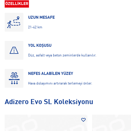
ÖZELLİKLER
UZUN MESAFE
21-42 km
YOL KOŞUSU
Düz, asfalt veya beton zeminlerde kullanılır.
NEFES ALABİLEN YÜZEY
Hava dolaşımını artırarak terlemeyi önler.
Adizero Evo SL Koleksiyonu