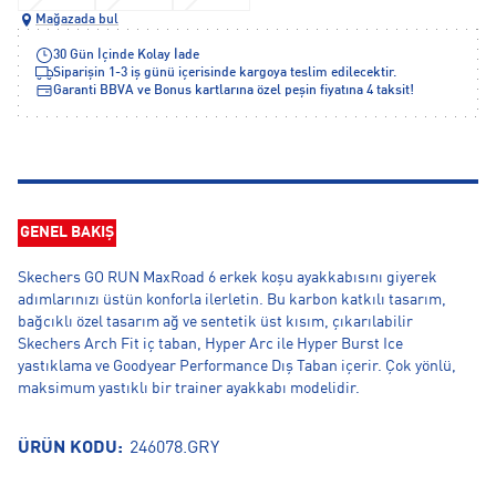
Mağazada bul
30 Gün İçinde Kolay İade
Siparişin 1-3 iş günü içerisinde kargoya teslim edilecektir.
Garanti BBVA ve Bonus kartlarına özel peşin fiyatına 4 taksit!
GENEL BAKIŞ
Skechers GO RUN MaxRoad 6 erkek koşu ayakkabısını giyerek
adımlarınızı üstün konforla ilerletin. Bu karbon katkılı tasarım,
bağcıklı özel tasarım ağ ve sentetik üst kısım, çıkarılabilir
Skechers Arch Fit iç taban, Hyper Arc ile Hyper Burst Ice
yastıklama ve Goodyear Performance Dış Taban içerir. Çok yönlü,
maksimum yastıklı bir trainer ayakkabı modelidir.
ÜRÜN KODU:
246078.GRY