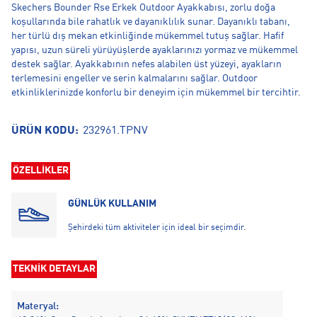
Skechers Bounder Rse Erkek Outdoor Ayakkabısı, zorlu doğa
koşullarında bile rahatlık ve dayanıklılık sunar. Dayanıklı tabanı,
her türlü dış mekan etkinliğinde mükemmel tutuş sağlar. Hafif
yapısı, uzun süreli yürüyüşlerde ayaklarınızı yormaz ve mükemmel
destek sağlar. Ayakkabının nefes alabilen üst yüzeyi, ayakların
terlemesini engeller ve serin kalmalarını sağlar. Outdoor
etkinliklerinizde konforlu bir deneyim için mükemmel bir tercihtir.
ÜRÜN KODU:
232961.TPNV
ÖZELLİKLER
GÜNLÜK KULLANIM
Şehirdeki tüm aktiviteler için ideal bir seçimdir.
TEKNİK DETAYLAR
Materyal: