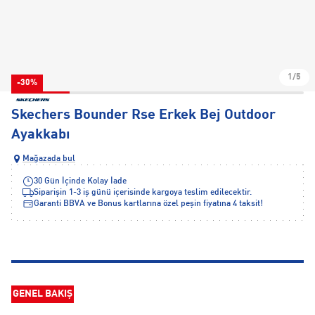
1/5
-30%
Skechers Bounder Rse Erkek Bej Outdoor
Ayakkabı
Mağazada bul
30 Gün İçinde Kolay İade
Siparişin 1-3 iş günü içerisinde kargoya teslim edilecektir.
Garanti BBVA ve Bonus kartlarına özel peşin fiyatına 4 taksit!
GENEL BAKIŞ