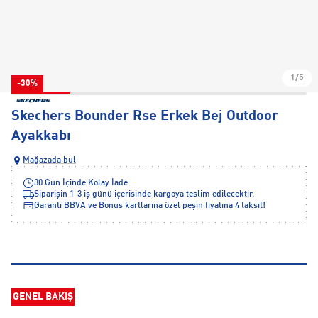
1/5
-30%
Skechers Bounder Rse Erkek Bej Outdoor
Ayakkabı
Mağazada bul
30 Gün İçinde Kolay İade
Siparişin 1-3 iş günü içerisinde kargoya teslim edilecektir.
Garanti BBVA ve Bonus kartlarına özel peşin fiyatına 4 taksit!
GENEL BAKIŞ