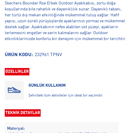
Skechers Bounder Rse Erkek Outdoor Ayakkabısı, zorlu doğa
koşullarında bile rahatlık ve dayanıklılık sunar. Dayanıklı tabanı,
her türlü dış mekan etkinliğinde mükemmel tutuş sağlar. Hafif
yapısı, uzun süreli yürüyüşlerde ayaklarınızı yormaz ve mükemmel
destek sağlar. Ayakkabının nefes alabilen üst yüzeyi, ayakların
terlemesini engeller ve serin kalmalarını sağlar. Outdoor
etkinliklerinizde konforlu bir deneyim için mükemmel bir tercihtir.
ÜRÜN KODU:
232961.TPNV
ÖZELLİKLER
GÜNLÜK KULLANIM
Şehirdeki tüm aktiviteler için ideal bir seçimdir.
TEKNİK DETAYLAR
Materyal: