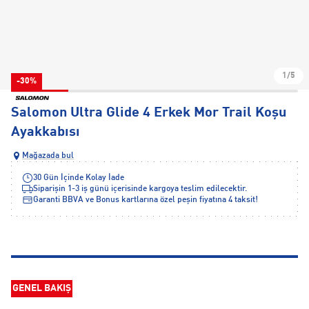
1/5
-30%
Salomon Ultra Glide 4 Erkek Mor Trail Koşu
Ayakkabısı
Mağazada bul
30 Gün İçinde Kolay İade
Siparişin 1-3 iş günü içerisinde kargoya teslim edilecektir.
Garanti BBVA ve Bonus kartlarına özel peşin fiyatına 4 taksit!
GENEL BAKIŞ