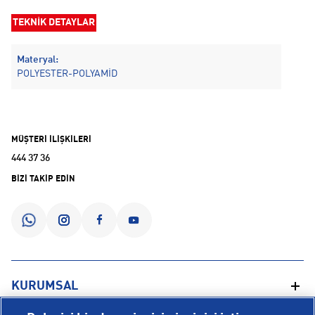
TEKNİK DETAYLAR
Materyal:
POLYESTER-POLYAMİD
MÜŞTERİ İLİŞKİLERİ
444 37 36
BİZİ TAKİP EDİN
KURUMSAL