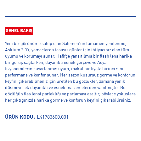
GENEL BAKIŞ
Yeni bir görünüme sahip olan Salomon'un tamamen yenilenmiş
Askium 2.0'ı, yamaçlarda tasasız günler için ihtiyacınız olan tüm
uyumu ve korumayı sunar. Hafifçe yansıtılmış bir flash lens harika
bir görüş sağlarken, dayanıklı esnek çerçeve ve Asya
fizyonomilerine uyarlanmış uyum, makul bir fiyata birinci sınıf
performans ve konfor sunar. Her sezon kusursuz görme ve konforun
keyfini çıkarabilmeniz için üretilen bu gözlükler, zamana yenik
düşmeyecek dayanıklı ve esnek malzemelerden yapılmıştır. Bu
gözlüğün flaş lensi parlaklığı ve parlamayı azaltır, böylece yokuşlara
her çıktığınızda harika görme ve konforun keyfini çıkarabilirsiniz.
ÜRÜN KODU:
L41783600.001