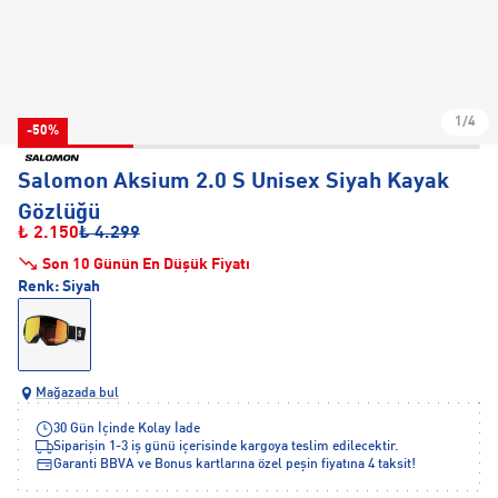
1/4
-50%
Salomon Aksium 2.0 S Unisex Siyah Kayak
Gözlüğü
₺ 2.150
₺ 4.299
Son 10 Günün En Düşük Fiyatı
Renk:
Siyah
Mağazada bul
30 Gün İçinde Kolay İade
Siparişin 1-3 iş günü içerisinde kargoya teslim edilecektir.
Garanti BBVA ve Bonus kartlarına özel peşin fiyatına 4 taksit!