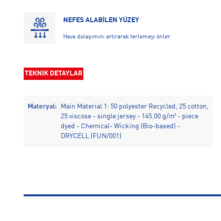
NEFES ALABİLEN YÜZEY
Hava dolaşımını artırarak terlemeyi önler.
TEKNİK DETAYLAR
Materyal:
Main Material 1: 50 polyester Recycled, 25 cotton,
25 viscose - single jersey - 145.00 g/m² - piece
dyed - Chemical- Wicking (Bio-based) -
DRYCELL (FUN/001)