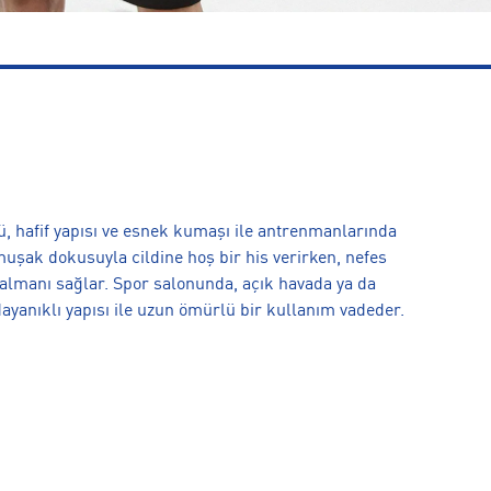
 hafif yapısı ve esnek kumaşı ile antrenmanlarında
şak dokusuyla cildine hoş bir his verirken, nefes
 kalmanı sağlar. Spor salonunda, açık havada ya da
yanıklı yapısı ile uzun ömürlü bir kullanım vadeder.