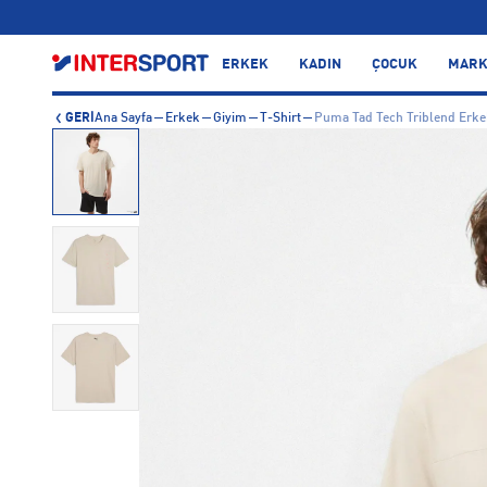
…
ERKEK
KADIN
ÇOCUK
MARK
GERİ
Ana Sayfa
Erkek
Giyim
T-Shirt
Puma Tad Tech Triblend Erk