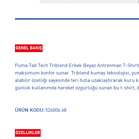
GENEL BAKIŞ
Puma Tad Tech Triblend Erkek Beyaz Antrenman T-Shirtü,
maksimum konfor sunar. Triblend kumaş teknolojisi, yumu
alabilir özelliği sayesinde teri hızla uzaklaştırarak kuru
günlük kullanımda hareket özgürlüğü sunan bu t-shirt, da
ÜRÜN KODU:
526006.68
ÖZELLİKLER