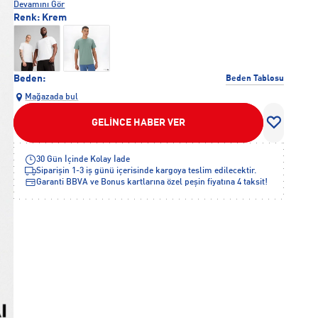
edilebilir.
Devamını Gör
Renk:
Krem
Beden:
Beden Tablosu
Mağazada bul
GELİNCE HABER VER
30 Gün İçinde Kolay İade
Siparişin 1-3 iş günü içerisinde kargoya teslim edilecektir.
Garanti BBVA ve Bonus kartlarına özel peşin fiyatına 4 taksit!