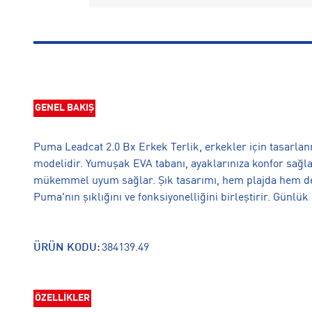
GENEL BAKIŞ
Puma Leadcat 2.0 Bx Erkek Terlik, erkekler için tasarlanmı
modelidir. Yumuşak EVA tabanı, ayaklarınıza konfor sağla
mükemmel uyum sağlar. Şık tasarımı, hem plajda hem de e
Puma'nın şıklığını ve fonksiyonelliğini birleştirir. Günlük 
ÜRÜN KODU:
384139.49
ÖZELLİKLER