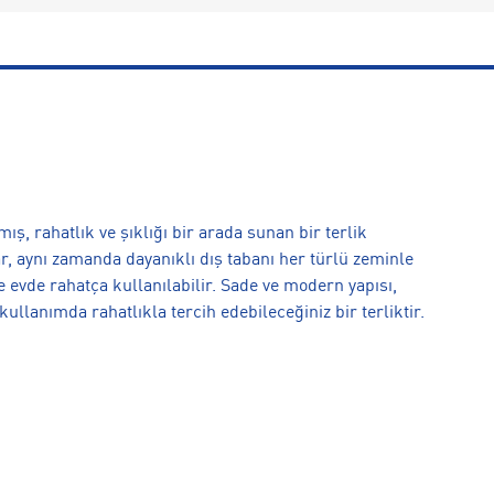
ş, rahatlık ve şıklığı bir arada sunan bir terlik
r, aynı zamanda dayanıklı dış tabanı her türlü zeminle
vde rahatça kullanılabilir. Sade ve modern yapısı,
kullanımda rahatlıkla tercih edebileceğiniz bir terliktir.