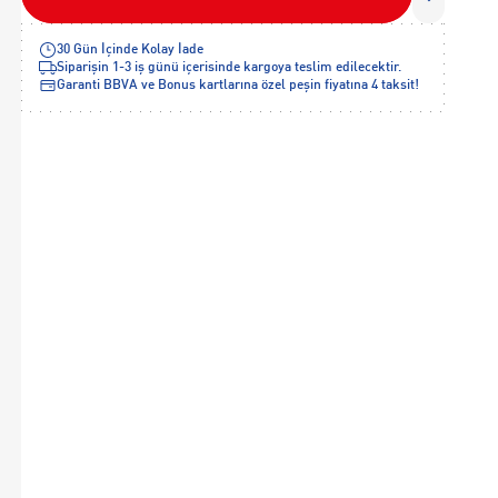
30 Gün İçinde Kolay İade
Siparişin 1-3 iş günü içerisinde kargoya teslim edilecektir.
Garanti BBVA ve Bonus kartlarına özel peşin fiyatına 4 taksit!