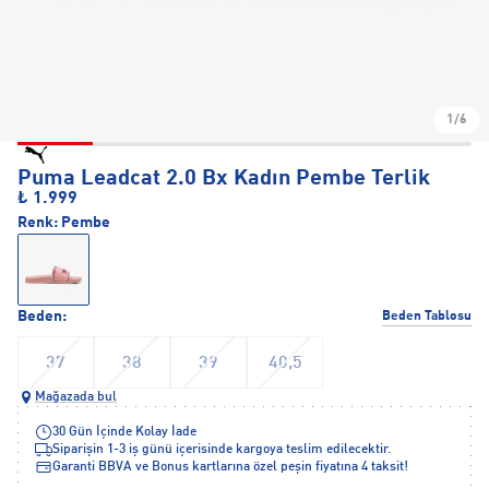
1/6
Puma Leadcat 2.0 Bx Kadın Pembe Terlik
₺ 1.999
Renk:
Pembe
Beden:
Beden Tablosu
37
38
39
40,5
Mağazada bul
30 Gün İçinde Kolay İade
Siparişin 1-3 iş günü içerisinde kargoya teslim edilecektir.
Garanti BBVA ve Bonus kartlarına özel peşin fiyatına 4 taksit!