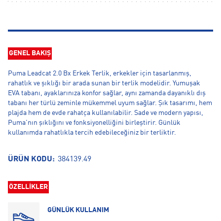
GENEL BAKIŞ
Puma Leadcat 2.0 Bx Erkek Terlik, erkekler için tasarlanmış,
rahatlık ve şıklığı bir arada sunan bir terlik modelidir. Yumuşak
EVA tabanı, ayaklarınıza konfor sağlar, aynı zamanda dayanıklı dış
tabanı her türlü zeminle mükemmel uyum sağlar. Şık tasarımı, hem
plajda hem de evde rahatça kullanılabilir. Sade ve modern yapısı,
Puma'nın şıklığını ve fonksiyonelliğini birleştirir. Günlük
kullanımda rahatlıkla tercih edebileceğiniz bir terliktir.
ÜRÜN KODU:
384139.49
ÖZELLİKLER
GÜNLÜK KULLANIM