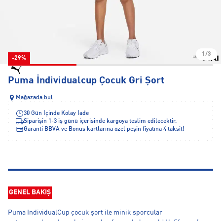
1/3
-29%
Puma İndividualcup Çocuk Gri Şort
Mağazada bul
30 Gün İçinde Kolay İade
Siparişin 1-3 iş günü içerisinde kargoya teslim edilecektir.
Garanti BBVA ve Bonus kartlarına özel peşin fiyatına 4 taksit!
GENEL BAKIŞ
Puma IndividualCup çocuk şort ile minik sporcular