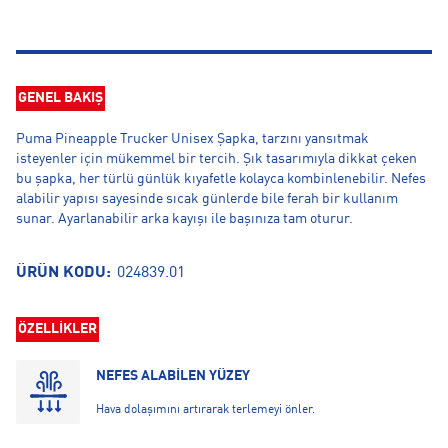
GENEL BAKIŞ
Puma Pineapple Trucker Unisex Şapka, tarzını yansıtmak
isteyenler için mükemmel bir tercih. Şık tasarımıyla dikkat çeken
bu şapka, her türlü günlük kıyafetle kolayca kombinlenebilir. Nefes
alabilir yapısı sayesinde sıcak günlerde bile ferah bir kullanım
sunar. Ayarlanabilir arka kayışı ile başınıza tam oturur.
ÜRÜN KODU:
024839.01
ÖZELLİKLER
NEFES ALABİLEN YÜZEY
Hava dolaşımını artırarak terlemeyi önler.