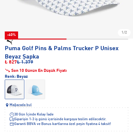
1/2
-40%
Puma Golf Pins & Palms Trucker P Unisex
Beyaz Şapka
₺ 827
₺ 1.379
Son 10 Günün En Düşük Fiyatı
Renk:
Beyaz
Mağazada bul
30 Gün İçinde Kolay İade
Siparişin 1-3 iş günü içerisinde kargoya teslim edilecektir.
Garanti BBVA ve Bonus kartlarına özel peşin fiyatına 4 taksit!