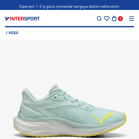
Siparişin 1-3 iş günü içerisinde kargoya teslim edilecektir.
…
Bonus kartlara özel vade farksız taksit seçenekleri!
0
Siparişin 1-3 iş günü içerisinde kargoya teslim edilecektir.
KOŞU
Bonus kartlara özel vade farksız taksit seçenekleri!