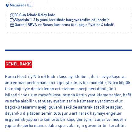
Mağazada bul
30 Gün İçinde Kolay İade
Siparişin 1-3 iş günü içerisinde kargoya teslim edilecektir.
Garanti BBVA ve Bonus kartlarına özel peşin fiyatına 4 taksit!
GENEL BAKIŞ
Puma Electrify Nitro 4 kadın koşu ayakkabısı, ileri seviye koşu ve
antrenman performansı için geliştirilmiş bir modeldir; Nitro köpük
teknolojisiyle desteklenen orta tabanı enerji geri dönüşünü
iyileştirir ve uzun mesafe koşularında üstün yastıklama sağlar, hafif
ve nefes alabilir üst yüzey ayağın serin kalmasına yardımcı olur,
bağcıklı tasarımı ayağı güvenli şekilde sararak stabilite sağlar,
dayanıklı dış taban zemin tutuşunu artırarak kaymayı engeller,
ergonomik yapısı ile konforlu bir koşu deneyimi sunar ve modern
yapısı ile performans odaklı sporcular için güvenilir bir tercihtir.