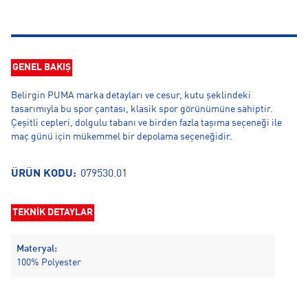
GENEL BAKIŞ
Belirgin PUMA marka detayları ve cesur, kutu şeklindeki
tasarımıyla bu spor çantası, klasik spor görünümüne sahiptir.
Çeşitli cepleri, dolgulu tabanı ve birden fazla taşıma seçeneği ile
maç günü için mükemmel bir depolama seçeneğidir.
ÜRÜN KODU:
079530.01
TEKNİK DETAYLAR
Materyal:
100% Polyester