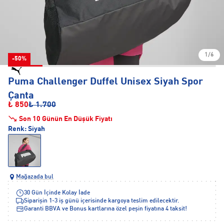
1/6
-50%
Puma Challenger Duffel Unisex Siyah Spor
Çanta
₺ 850
₺ 1.700
Son 10 Günün En Düşük Fiyatı
Renk:
Siyah
Mağazada bul
30 Gün İçinde Kolay İade
Siparişin 1-3 iş günü içerisinde kargoya teslim edilecektir.
Garanti BBVA ve Bonus kartlarına özel peşin fiyatına 4 taksit!