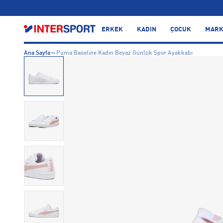
…
ERKEK
KADIN
ÇOCUK
MARK
Ana Sayfa
Puma Baseline Kadın Beyaz Günlük Spor Ayakkabı