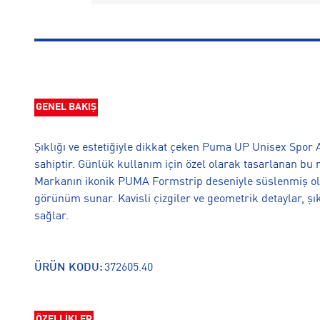
GENEL BAKIŞ
Şıklığı ve estetiğiyle dikkat çeken Puma UP Unisex Spor 
sahiptir. Günlük kullanım için özel olarak tasarlanan bu mo
Markanın ikonik PUMA Formstrip deseniyle süslenmiş olan
görünüm sunar. Kavisli çizgiler ve geometrik detaylar, şı
sağlar.
ÜRÜN KODU:
372605.40
ÖZELLİKLER