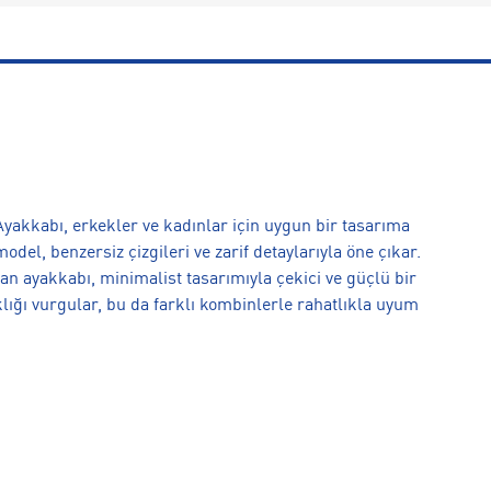
Ayakkabı, erkekler ve kadınlar için uygun bir tasarıma
del, benzersiz çizgileri ve zarif detaylarıyla öne çıkar.
 ayakkabı, minimalist tasarımıyla çekici ve güçlü bir
klığı vurgular, bu da farklı kombinlerle rahatlıkla uyum