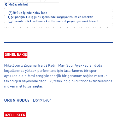
Mağazada bul
30 Gün İçinde Kolay İade
Siparişin 1-3 iş günü içerisinde kargoya teslim edilecektir.
Garanti BBVA ve Bonus kartlarına özel peşin fiyatına 4 taksit!
GENEL BAKIŞ
Nike Zoomx Zegama Trail 2 Kadın Mavi Spor Ayakkabısı, doğa
koşullarında yüksek performans için tasarlanmış bir spor
ayakkabısıdır. Mavi rengiyle enerjik bir görünüm sağlar ve üstün
teknolojisi sayesinde dağcılık, trekking gibi outdoor aktivitelerinde
mükemmel tutuş sağlar.
ÜRÜN KODU:
FD5191.404
ÖZELLİKLER