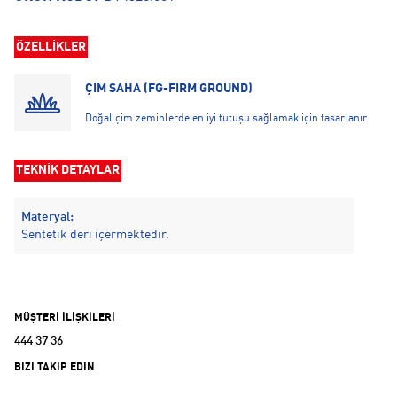
ÖZELLİKLER
ÇİM SAHA (FG-FIRM GROUND)
Doğal çim zeminlerde en iyi tutuşu sağlamak için tasarlanır.
TEKNİK DETAYLAR
Materyal:
Sentetik deri içermektedir.
MÜŞTERİ İLİŞKİLERİ
444 37 36
BİZİ TAKİP EDİN