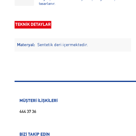
tasarlanır.
TEKNİK DETAYLAR
Materyal:
Sentetik deri içermektedir.
MÜŞTERİ İLİŞKİLERİ
444 37 36
BİZİ TAKİP EDİN