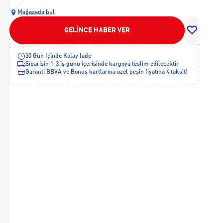
Mağazada bul
GELİNCE HABER VER
30 Gün İçinde Kolay İade
Siparişin 1-3 iş günü içerisinde kargoya teslim edilecektir.
Garanti BBVA ve Bonus kartlarına özel peşin fiyatına 4 taksit!