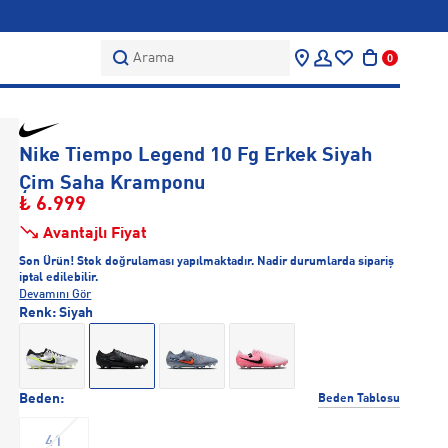
Arama
0
Nike Tiempo Legend 10 Fg Erkek Siyah
Çim Saha Kramponu
₺ 6.999
Avantajlı Fiyat
Son Ürün! Stok doğrulaması yapılmaktadır. Nadir durumlarda sipariş
iptal edilebilir.
Devamını Gör
Renk:
Siyah
Beden:
Beden Tablosu
41