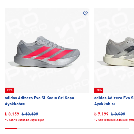
-20%
-20%
adidas Adizero Evo Sl Kadın Gri Koşu
adidas Adizero Evo S
Ayakkabısı
Ayakkabısı
₺ 8.159
₺ 10.199
₺ 7.199
₺ 8.999
Son 10 Günün En Düşük Fiyatı
Son 10 Günün En Düşük Fiyatı