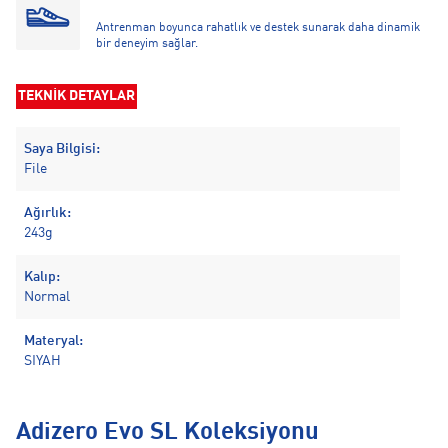
Antrenman boyunca rahatlık ve destek sunarak daha dinamik
bir deneyim sağlar.
TEKNİK DETAYLAR
Saya Bilgisi:
File
Ağırlık:
243g
Kalıp:
Normal
Materyal:
SIYAH
Adizero Evo SL Koleksiyonu