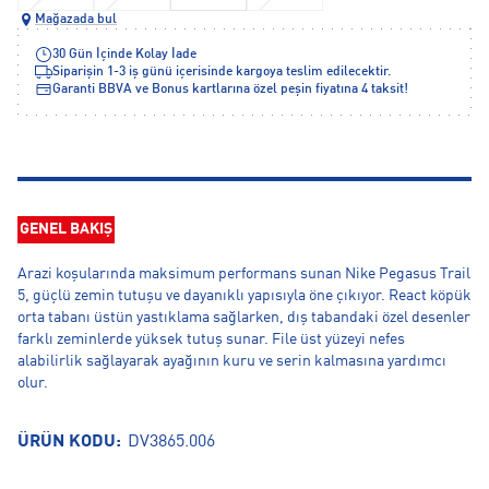
Mağazada bul
30 Gün İçinde Kolay İade
Siparişin 1-3 iş günü içerisinde kargoya teslim edilecektir.
Garanti BBVA ve Bonus kartlarına özel peşin fiyatına 4 taksit!
GENEL BAKIŞ
Arazi koşularında maksimum performans sunan Nike Pegasus Trail
5, güçlü zemin tutuşu ve dayanıklı yapısıyla öne çıkıyor. React köpük
orta tabanı üstün yastıklama sağlarken, dış tabandaki özel desenler
farklı zeminlerde yüksek tutuş sunar. File üst yüzeyi nefes
alabilirlik sağlayarak ayağının kuru ve serin kalmasına yardımcı
olur.
ÜRÜN KODU:
DV3865.006