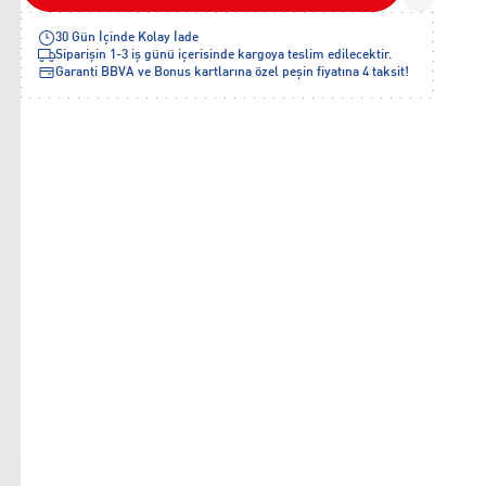
30 Gün İçinde Kolay İade
Siparişin 1-3 iş günü içerisinde kargoya teslim edilecektir.
Garanti BBVA ve Bonus kartlarına özel peşin fiyatına 4 taksit!