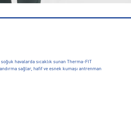
 soğuk havalarda sıcaklık sunan Therma-FIT
valandırma sağlar, hafif ve esnek kumaşı antrenman