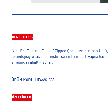
GENEL BAKIŞ
Nike Pro Therma Fit Half Zipped Çocuk Antrenman Üstü,
teknolojisiyle tasarlanmıştır. Yarım fermuarlı yapısı ha
sırasında rahatlık sunar.
ÜRÜN KODU:
HF4682.338
ÖZELLİKLER