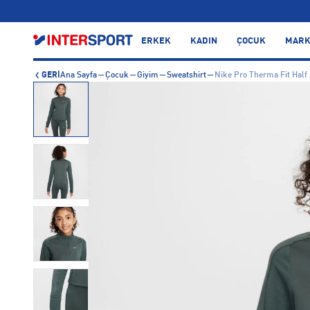
…
ERKEK
KADIN
ÇOCUK
MARK
GERİ
Ana Sayfa
Çocuk
Giyim
Sweatshirt
Nike Pro Therma Fit Half