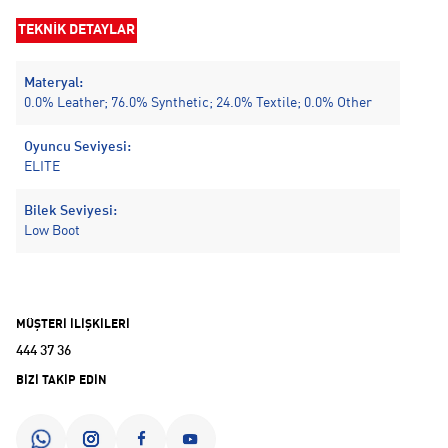
TEKNİK DETAYLAR
Materyal:
0.0% Leather; 76.0% Synthetic; 24.0% Textile; 0.0% Other
Oyuncu Seviyesi:
ELITE
Bilek Seviyesi:
Low Boot
MÜŞTERİ İLİŞKİLERİ
444 37 36
BİZİ TAKİP EDİN