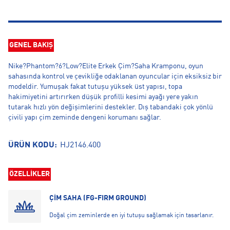
GENEL BAKIŞ
Nike?Phantom?6?Low?Elite Erkek Çim?Saha Kramponu, oyun
sahasında kontrol ve çevikliğe odaklanan oyuncular için eksiksiz bir
modeldir. Yumuşak fakat tutuşu yüksek üst yapısı, topa
hakimiyetini artırırken düşük profilli kesimi ayağı yere yakın
tutarak hızlı yön değişimlerini destekler. Dış tabandaki çok yönlü
çivili yapı çim zeminde dengeni korumanı sağlar.
ÜRÜN KODU:
HJ2146.400
ÖZELLİKLER
ÇİM SAHA (FG-FIRM GROUND)
Doğal çim zeminlerde en iyi tutuşu sağlamak için tasarlanır.