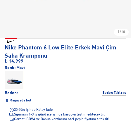
1/10
Nike Phantom 6 Low Elite Erkek Mavi Çim
Saha Kramponu
₺ 14.999
Renk:
Mavi
Beden:
Beden Tablosu
Mağazada bul
30 Gün İçinde Kolay İade
Siparişin 1-3 iş günü içerisinde kargoya teslim edilecektir.
Garanti BBVA ve Bonus kartlarına özel peşin fiyatına 4 taksit!