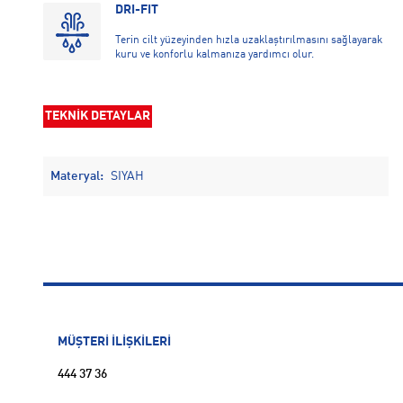
DRI-FIT
Terin cilt yüzeyinden hızla uzaklaştırılmasını sağlayarak
kuru ve konforlu kalmanıza yardımcı olur.
TEKNİK DETAYLAR
Materyal:
SIYAH
MÜŞTERİ İLİŞKİLERİ
444 37 36