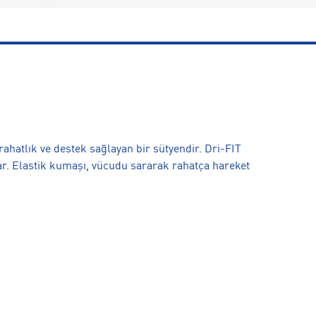
ahatlık ve destek sağlayan bir sütyendir. Dri-FIT
ğlar. Elastik kumaşı, vücudu sararak rahatça hareket