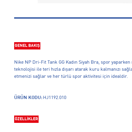
GENEL BAKIŞ
Nike NP Dri-Fit Tank GG Kadın Siyah Bra, spor yaparken r
teknolojisi ile teri hızla dışarı atarak kuru kalmanızı sa
etmenizi sağlar ve her türlü spor aktivitesi için idealdir.
ÜRÜN KODU:
HJ1192.010
ÖZELLİKLER