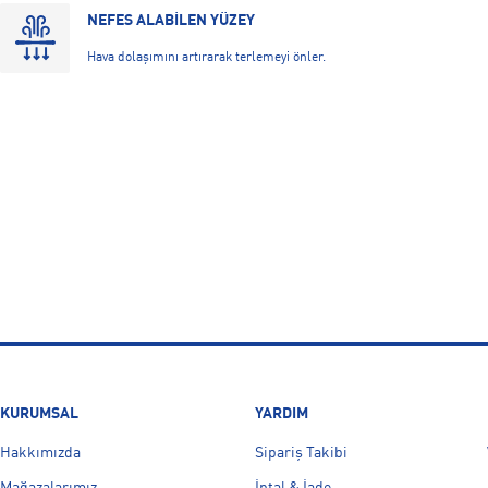
NEFES ALABİLEN YÜZEY
Hava dolaşımını artırarak terlemeyi önler.
KURUMSAL
YARDIM
Hakkımızda
Sipariş Takibi