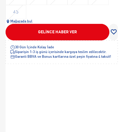
45
Mağazada bul
GELİNCE HABER VER
30 Gün İçinde Kolay İade
Siparişin 1-3 iş günü içerisinde kargoya teslim edilecektir.
Garanti BBVA ve Bonus kartlarına özel peşin fiyatına 4 taksit!