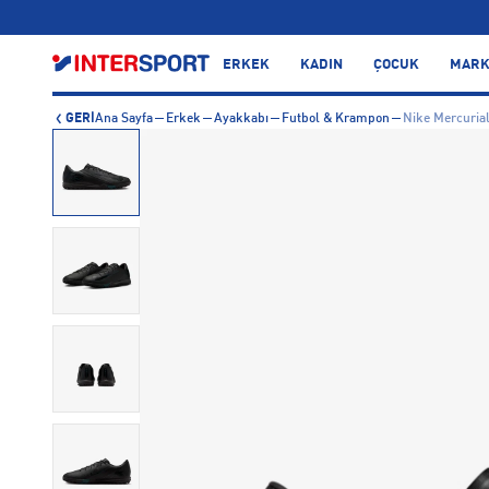
…
ERKEK
KADIN
ÇOCUK
MARK
GERİ
Ana Sayfa
Erkek
Ayakkabı
Futbol & Krampon
Nike Mercuria