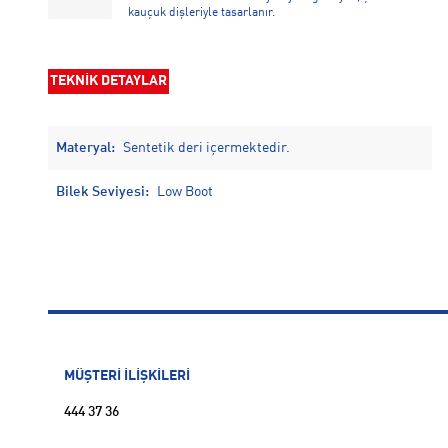
kauçuk dişleriyle tasarlanır.
TEKNİK DETAYLAR
Materyal:
Sentetik deri içermektedir.
Bilek Seviyesi:
Low Boot
MÜŞTERİ İLİŞKİLERİ
444 37 36