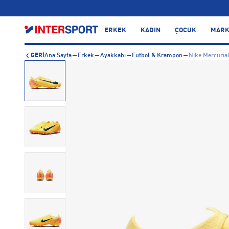
…
ERKEK
KADIN
ÇOCUK
MARK
GERİ
Ana Sayfa
Erkek
Ayakkabı
Futbol & Krampon
Nike Mercuria