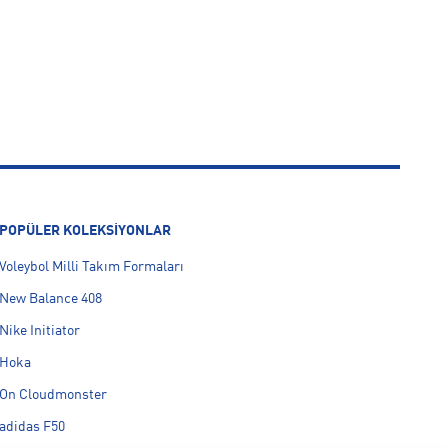
POPÜLER KOLEKSİYONLAR
Voleybol Milli Takım Formaları
New Balance 408
Nike Initiator
Hoka
On Cloudmonster
adidas F50