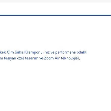
rkek Çim Saha Kramponu, hız ve performans odaklı
ı taşıyan özel tasarım ve Zoom Air teknolojisi,