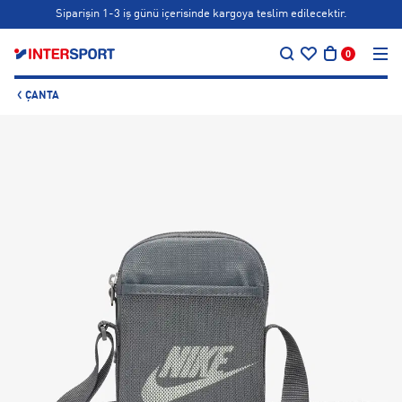
Siparişin 1-3 iş günü içerisinde kargoya teslim edilecektir.
…
Bonus kartlara özel vade farksız taksit seçenekleri!
0
Siparişin 1-3 iş günü içerisinde kargoya teslim edilecektir.
ÇANTA
Bonus kartlara özel vade farksız taksit seçenekleri!