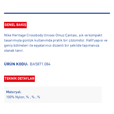
GENEL BAKIŞ
Nike Heritage Crossbody Unisex Omuz Çantası, şık ve kompakt
tasarımıyla günlük kullanımda pratik bir çözümdür. Hafif yapısı ve
geniş bölmeleri ile eşyalarınızı düzenli bir şekilde taşımanıza
olanak tanır.
ÜRÜN KODU:
BA5871.084
TEKNİK DETAYLAR
Materyal:
100% Nylon; % ; % ; %