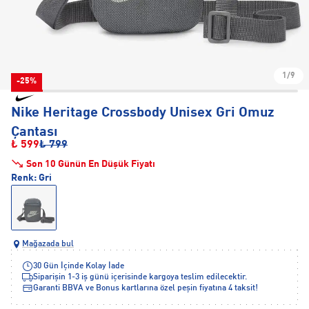
1/9
-25%
Nike Heritage Crossbody Unisex Gri Omuz
Çantası
₺ 599
₺ 799
Son 10 Günün En Düşük Fiyatı
Renk:
Gri
Mağazada bul
30 Gün İçinde Kolay İade
Siparişin 1-3 iş günü içerisinde kargoya teslim edilecektir.
Garanti BBVA ve Bonus kartlarına özel peşin fiyatına 4 taksit!