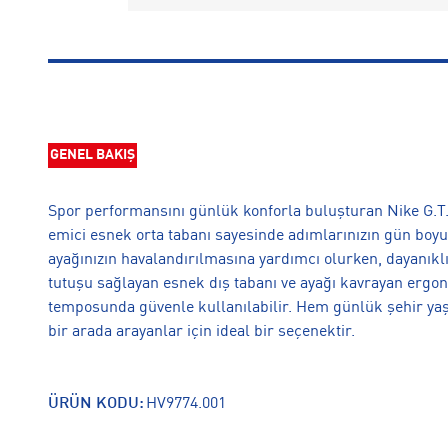
GENEL BAKIŞ
Spor performansını günlük konforla buluşturan Nike G.T
emici esnek orta tabanı sayesinde adımlarınızın gün boyu 
ayağınızın havalandırılmasına yardımcı olurken, dayanıkl
tutuşu sağlayan esnek dış tabanı ve ayağı kavrayan ergon
temposunda güvenle kullanılabilir. Hem günlük şehir ya
bir arada arayanlar için ideal bir seçenektir.
ÜRÜN KODU:
HV9774.001