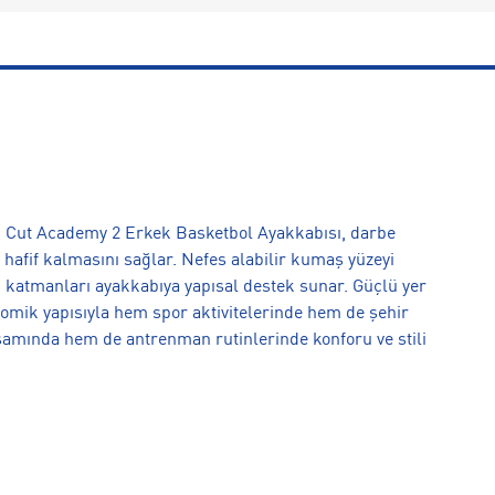
. Cut Academy 2 Erkek Basketbol Ayakkabısı, darbe
hafif kalmasını sağlar. Nefes alabilir kumaş yüzeyi
ı katmanları ayakkabıya yapısal destek sunar. Güçlü yer
omik yapısıyla hem spor aktivitelerinde hem de şehir
şamında hem de antrenman rutinlerinde konforu ve stili