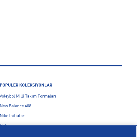
POPÜLER KOLEKSİYONLAR
Voleybol Milli Takım Formaları
New Balance 408
Nike Initiator
Hoka
On Cloudmonster