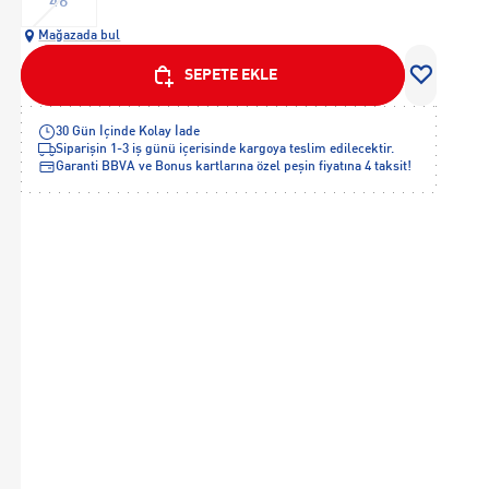
46
Mağazada bul
SEPETE EKLE
30 Gün İçinde Kolay İade
Siparişin 1-3 iş günü içerisinde kargoya teslim edilecektir.
Garanti BBVA ve Bonus kartlarına özel peşin fiyatına 4 taksit!