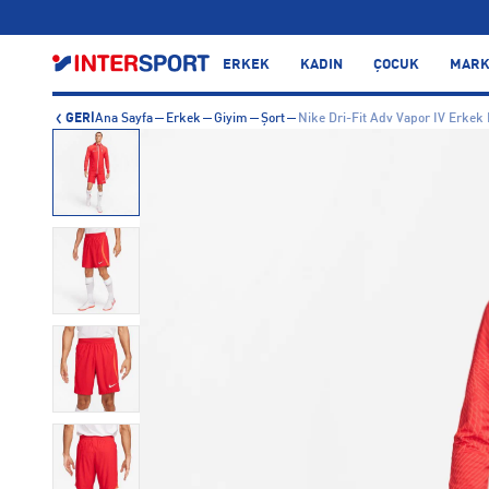
…
ERKEK
KADIN
ÇOCUK
MARK
GERİ
Ana Sayfa
Erkek
Giyim
Şort
Nike Dri-Fit Adv Vapor IV Erkek 