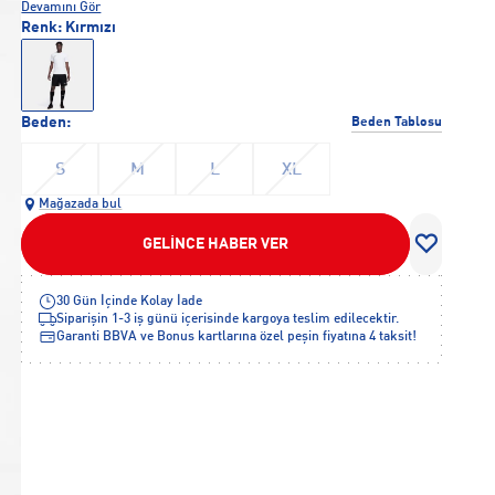
Devamını Gör
Renk:
Kırmızı
Beden:
Beden Tablosu
S
M
L
XL
Mağazada bul
GELİNCE HABER VER
30 Gün İçinde Kolay İade
Siparişin 1-3 iş günü içerisinde kargoya teslim edilecektir.
Garanti BBVA ve Bonus kartlarına özel peşin fiyatına 4 taksit!