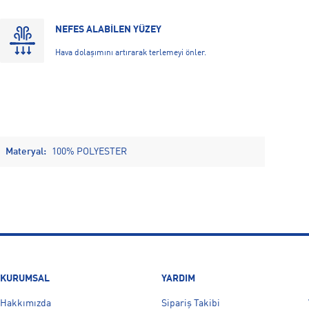
NEFES ALABİLEN YÜZEY
Hava dolaşımını artırarak terlemeyi önler.
Materyal:
100% POLYESTER
KURUMSAL
YARDIM
Hakkımızda
Sipariş Takibi