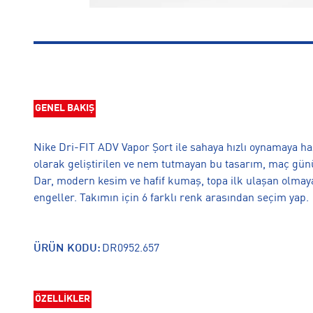
GENEL BAKIŞ
Nike Dri-FIT ADV Vapor Şort ile sahaya hızlı oynamaya haz
olarak geliştirilen ve nem tutmayan bu tasarım, maç günü
Dar, modern kesim ve hafif kumaş, topa ilk ulaşan olmaya
engeller. Takımın için 6 farklı renk arasından seçim yap.
ÜRÜN KODU:
DR0952.657
ÖZELLİKLER