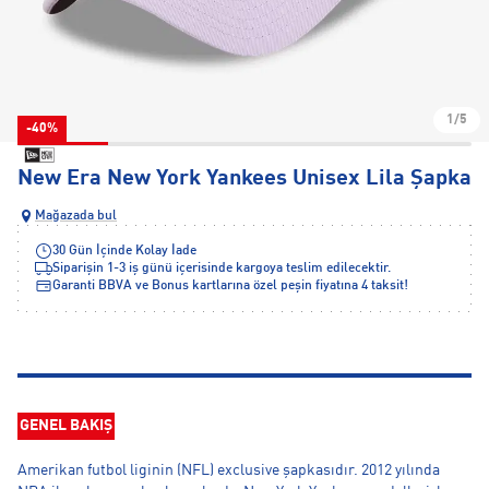
1/5
-40%
New Era New York Yankees Unisex Lila Şapka
Mağazada bul
30 Gün İçinde Kolay İade
Siparişin 1-3 iş günü içerisinde kargoya teslim edilecektir.
Garanti BBVA ve Bonus kartlarına özel peşin fiyatına 4 taksit!
GENEL BAKIŞ
Amerikan futbol liginin (NFL) exclusive şapkasıdır. 2012 yılında